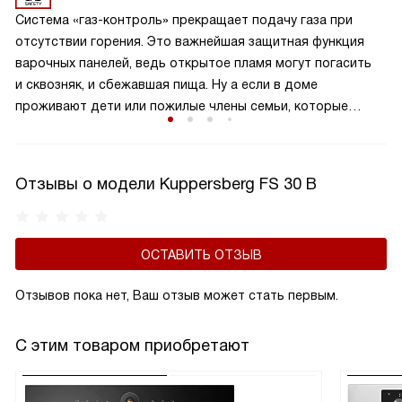
безопасности и попросту удобно.
Система «газ-контроль» прекращает подачу газа при
отсутствии горения. Это важнейшая защитная функция
варочных панелей, ведь открытое пламя могут погасить
и сквозняк, и сбежавшая пища. Ну а если в доме
проживают дети или пожилые члены семьи, которые
могут не заметить отсутствия пламени при положении
ручки подачи газа «Включено», газ-контроль жизненно
необходим.
Отзывы о модели Kuppersberg FS 30 B
ОСТАВИТЬ ОТЗЫВ
Отзывов пока нет, Ваш отзыв может стать первым.
С этим товаром приобретают