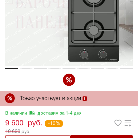
Товар участвует в акции
В наличии
доставим за
1-4
дня
9 600
руб.
-10%
10 690
руб.