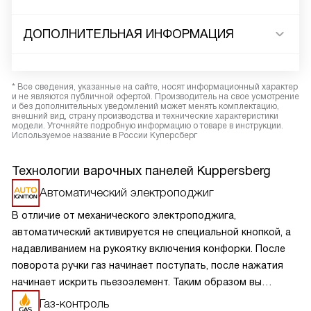
ДОПОЛНИТЕЛЬНАЯ ИНФОРМАЦИЯ
* Все сведения, указанные на сайте, носят информационный характер
и не являются публичной офертой. Производитель на свое усмотрение
и без дополнительных уведомлений может менять комплектацию,
внешний вид, страну производства и технические характеристики
модели. Уточняйте подробную информацию о товаре в инструкции.
Используемое название в России Куперсберг
Технологии варочных панелей Kuppersberg
Автоматический электроподжиг
В отличие от механического электроподжига,
автоматический активируется не специальной кнопкой, а
надавливанием на рукоятку включения конфорки. После
поворота ручки газ начинает поступать, после нажатия
начинает искрить пьезоэлемент. Таким образом вы
получаете пламя движением одной руки, что важно для
Газ-контроль