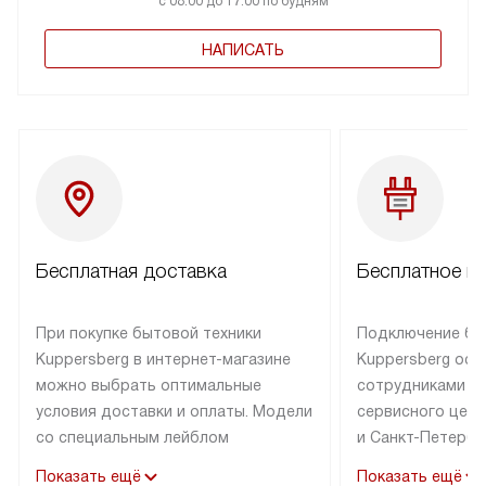
с 08:00 до 17:00 по будням
НАПИСАТЬ
Бесплатная доставка
Бесплатное п
При покупке бытовой техники
Подключение бы
Kuppersberg в интернет-магазине
Kuppersberg осу
можно выбрать оптимальные
сотрудниками п
условия доставки и оплаты. Модели
сервисного цент
со специальным лейблом
и Санкт-Петербу
доставляется бесплатно по Москве
со специальным
Показать ещё
Показать ещё