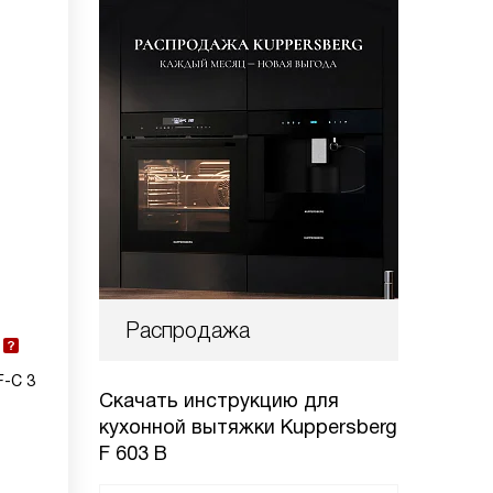
Распродажа
F-C 3
Скачать инструкцию для
кухонной вытяжки
Kuppersberg
F 603 B