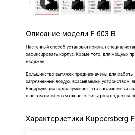
Описание модели
F 603 B
Настенный способ установки признан специалиста
зафиксировать корпус. Кроме того, для мощных п
надежен.
Большинство вытяжек предназначены для работы в
загрязненный воздух, всасываемый устройством, 
Рециркуляция подразумевает, что загрязненный с
а потом сменного угольного фильтра и подается о
Характеристики
Kuppersberg F