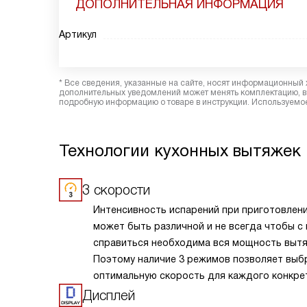
ДОПОЛНИТЕЛЬНАЯ ИНФОРМАЦИЯ
Артикул
* Все сведения, указанные на сайте, носят информационный 
дополнительных уведомлений может менять комплектацию, вн
подробную информацию о товаре в инструкции. Используемое
Технологии кухонных вытяжек 
3 скорости
Интенсивность испарений при приготовлен
может быть различной и не всегда чтобы с
справиться необходима вся мощность вытя
Поэтому наличие 3 режимов позволяет выб
оптимальную скорость для каждого конкре
случая.
Дисплей