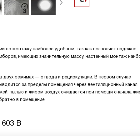
ми по монтажу наиболее удобным, так как позволяет надежно
риборов, имеющих значительную массу, настенный монтаж наиб
 двух режимах — отвода и рециркуляции. В первом случае
выводится за пределы помещения через вентиляционный канал.
ажей, пылью и жиром воздух очищается при помощи сначала жи
братно в помещение.
 603 B