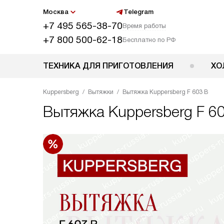
Москва
Telegram
+7 495 565-38-70
Время работы
+7 800 500-62-18
Бесплатно по РФ
ТЕХНИКА ДЛЯ ПРИГОТОВЛЕНИЯ
ХО
Kuppersberg
Вытяжки
Вытяжка Kuppersberg F 603 B
Вытяжка
Kuppersberg F 6