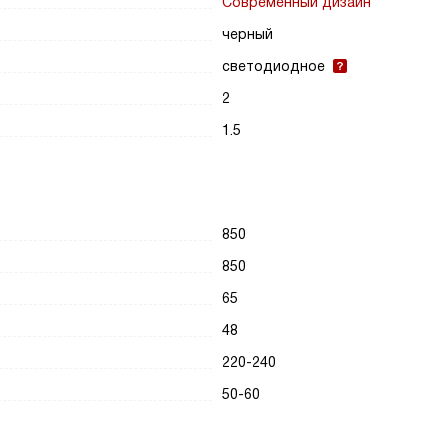
Современный дизайн
черный
светодиодное
2
1.5
850
850
65
48
220-240
50-60