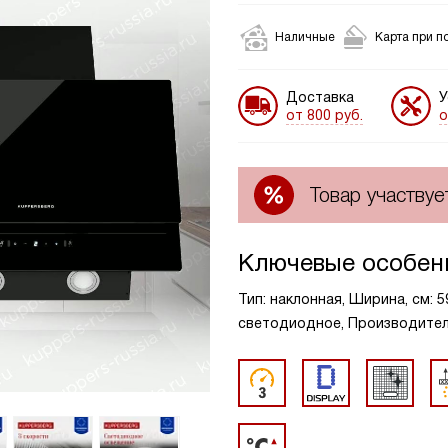
Наличные
Карта при п
Доставка
У
от 800 руб.
о
Товар участвуе
Ключевые особен
Тип: наклонная, Ширина, см: 
светодиодное, Производительн