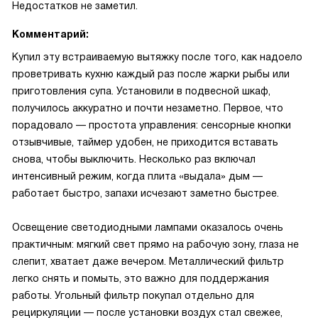
Недостатков не заметил.
Комментарий:
Купил эту встраиваемую вытяжку после того, как надоело
проветривать кухню каждый раз после жарки рыбы или
приготовления супа. Установили в подвесной шкаф,
получилось аккуратно и почти незаметно. Первое, что
порадовало — простота управления: сенсорные кнопки
отзывчивые, таймер удобен, не приходится вставать
снова, чтобы выключить. Несколько раз включал
интенсивный режим, когда плита «выдала» дым —
работает быстро, запахи исчезают заметно быстрее.
Освещение светодиодными лампами оказалось очень
практичным: мягкий свет прямо на рабочую зону, глаза не
слепит, хватает даже вечером. Металлический фильтр
легко снять и помыть, это важно для поддержания
работы. Угольный фильтр покупал отдельно для
рециркуляции — после установки воздух стал свежее,