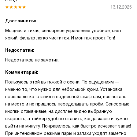
13.12.2025
Достоинства:
Мощная и тихая, сенсорное управление удобное, свет
яркий, фильтр легко чистится. И монтаж прост.Топ!
Недостатки:
Недостатков не заметил.
Комментарий:
Пользуюсь этой вытяжкой с осени. По ощущениям —
именно то, что нужно для небольшой кухни. Установка
прошла легко: ставил в подвесной шкаф сам, всё встало
на место и не пришлось переделывать проём. Сенсорные
кнопки отзывчивые, на дисплее видно выбранную
скорость, а таймер удобно ставить, когда жарю и нужно
выйти на минуту. Понравилось, как быстро исчезает запах!
При интенсивном режиме пары и запахи уходят заметно