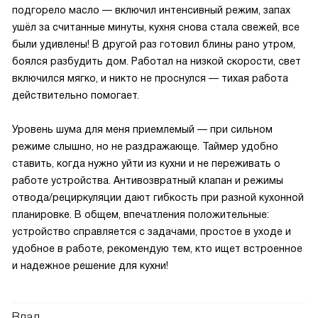
подгорело масло — включил интенсивный режим, запах
ушёл за считанные минуты, кухня снова стала свежей, все
были удивлены! В другой раз готовил блины рано утром,
боялся разбудить дом. Работал на низкой скорости, свет
включился мягко, и никто не проснулся — тихая работа
действительно помогает.
Уровень шума для меня приемлемый — при сильном
режиме слышно, но не раздражающе. Таймер удобно
ставить, когда нужно уйти из кухни и не переживать о
работе устройства. Антивозвратный клапан и режимы
отвода/рециркуляции дают гибкость при разной кухонной
планировке. В общем, впечатления положительные:
устройство справляется с задачами, простое в уходе и
удобное в работе, рекомендую тем, кто ищет встроенное
и надежное решение для кухни!
Влад