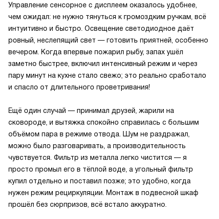
Управление сенсорное с дисплеем оказалось удобнее,
чем ожидал: не нужно тянуться к громоздким ручкам, всё
интуитивно и быстро. Освещение светодиодное даёт
ровный, неслепящий свет — готовить приятней, особенно
вечером. Когда впервые пожарил рыбу, запах ушёл
заметно быстрее, включил интенсивный режим и через
пару минут на кухне стало свежо; это реально сработало
и спасло от длительного проветривания!
Ещё один случай — принимал друзей, жарили на
сковороде, и вытяжка спокойно справилась с большим
объёмом пара в режиме отвода. Шум не раздражал,
можно было разговаривать, а производительность
чувствуется. Фильтр из металла легко чистится — я
просто промыл его в тёплой воде, а угольный фильтр
купил отдельно и поставил позже; это удобно, когда
нужен режим рециркуляции. Монтаж в подвесной шкаф
прошёл без сюрпризов, всё встало аккуратно.