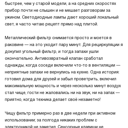
быстрее, чем у старой модели, а на средних скоростях
прибор почти не слышен и не мешает разговорам за
ужином. Светодиодные лампы дают хороший локальный
свет, я часто читаю рецепт прямо над плитой.
Металлический фильтр снимается просто и моется в
раковине — на это уходит пару минут. Для рециркуляции я
докупил угольный фильтр, и тогда запахи ушли
окончательно. Антивозвратный клапан сработал
однажды, когда соседи включили что-то в вентиляции —
неприятные запахи не вернулись на кухню. Одна история:
готовил дома для друзей и забыл проветрить, включил
максимальную мощность и через несколько минут воздух
стал чище, гости не жаловались ни на звук, ни на запах —
приятно, когда техника делает своё незаметно!
Чищу фильтр примерно раз в две недели при активном
использовании; за полгода никаких проблем с
электроникой не заметил. Сенсорные клавиши не