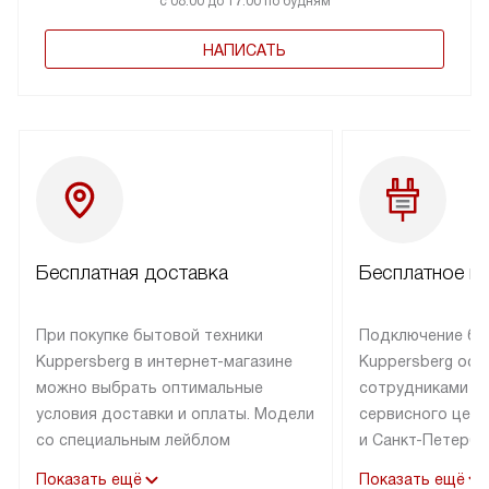
с 08:00 до 17:00 по будням
НАПИСАТЬ
Бесплатная доставка
Бесплатное п
При покупке бытовой техники
Подключение бы
Kuppersberg в интернет-магазине
Kuppersberg осу
можно выбрать оптимальные
сотрудниками п
условия доставки и оплаты. Модели
сервисного цент
со специальным лейблом
и Санкт-Петербу
доставляется бесплатно по Москве
со специальным
Показать ещё
Показать ещё