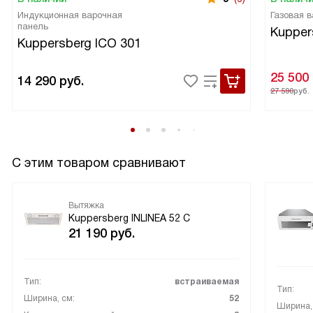
Индукционная варочная
Газовая 
панель
Kupper
Kuppersberg ICO 301
25 500
14 290
руб.
27 590
руб.
С этим товаром сравнивают
Вытяжка
Kuppersberg INLINEA 52 С
21 190
руб.
Тип:
встраиваемая
Тип:
Ширина, см:
52
Ширина,