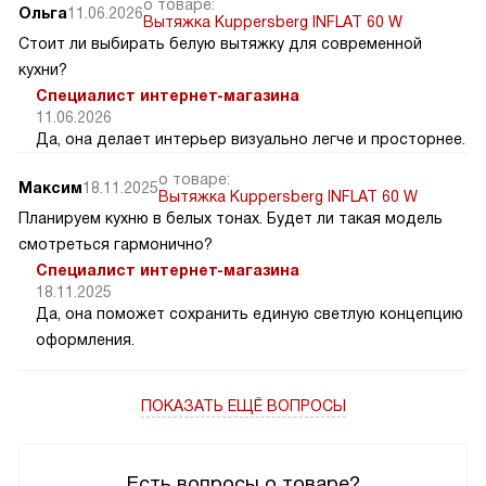
о товаре:
Ольга
11.06.2026
Вытяжка Kuppersberg INFLAT 60 W
Стоит ли выбирать белую вытяжку для современной
кухни?
Специалист интернет-магазина
11.06.2026
Да, она делает интерьер визуально легче и просторнее.
о товаре:
Максим
18.11.2025
Вытяжка Kuppersberg INFLAT 60 W
Планируем кухню в белых тонах. Будет ли такая модель
смотреться гармонично?
Специалист интернет-магазина
18.11.2025
Да, она поможет сохранить единую светлую концепцию
оформления.
ПОКАЗАТЬ ЕЩЁ ВОПРОСЫ
Есть вопросы о товаре?