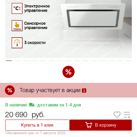
Товар участвует в акции
В наличии
доставим за
1-4
дня
20 690
руб.
Купить в 1 клик
В корзину
Обновление цен от
7 августа 2026