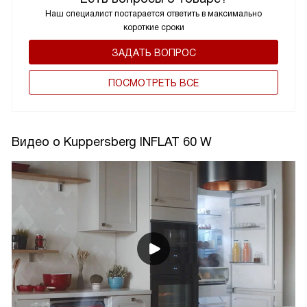
Наш специалист постарается ответить в максимально
короткие сроки
ЗАДАТЬ ВОПРОС
ПОCМОТРЕТЬ ВСЕ
Видео о Kuppersberg INFLAT 60 W