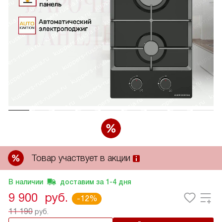
Товар участвует в акции
В наличии
доставим за
1-4
дня
9 900
руб.
-12%
11 190
руб.