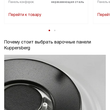
Панель конфорок:
нержавеющая сталь
Панель 
Перейти к товару
Перейт
Почему стоит выбрать варочные панели
Kuppersberg