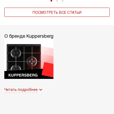
Kuppersberg и Kuppersbusch – в чём разница
ПОСМОТРЕТЬ ВСЕ СТАТЬИ
О бренде Kuppersberg