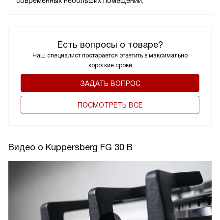
Делаем маленькую кухню в квартире-студии. Будет ли
такая панель удобной?
Специалист интернет-магазина
06.01.2025
Да, компактный формат отлично подходит для
современных небольших помещений.
Есть вопросы о товаре?
Наш специалист постарается ответить в максимально
короткие сроки
ЗАДАТЬ ВОПРОС
ПОCМОТРЕТЬ ВСЕ
Видео о Kuppersberg FG 30 B