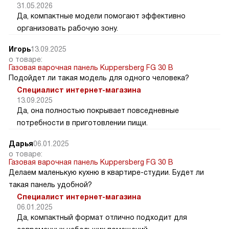
Елена
31.05.2026
о товаре:
Газовая варочная панель Kuppersberg FG 30 B
Хочу максимально рационально использовать место на
кухне. Стоит обратить внимание на эту панель?
Специалист интернет-магазина
31.05.2026
Да, компактные модели помогают эффективно
организовать рабочую зону.
Игорь
13.09.2025
о товаре:
Газовая варочная панель Kuppersberg FG 30 B
Подойдет ли такая модель для одного человека?
Специалист интернет-магазина
13.09.2025
Да, она полностью покрывает повседневные
потребности в приготовлении пищи.
Дарья
06.01.2025
о товаре:
Газовая варочная панель Kuppersberg FG 30 B