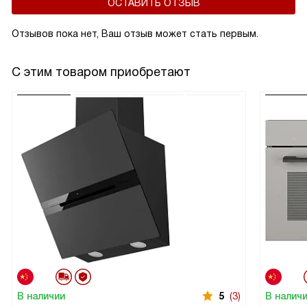
ОСТАВИТЬ ОТЗЫВ
Отзывов пока нет, Ваш отзыв может стать первым.
С этим товаром приобретают
В наличии
5
(3)
В налич