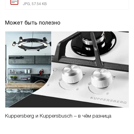
FG 30 B
Инструкция по эксплуатации
PDF, 2.26 MB
Схема встраивания
JPG, 57.54 KB
Может быть полезно