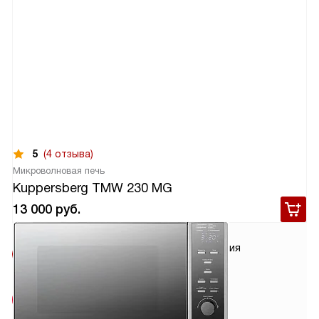
5
(4 отзыва)
Микроволновая печь
Kuppersberg TMW 230 MG
13 000
руб.
Условия
Гарантия
доставки
2 года
Сделано в
Китае