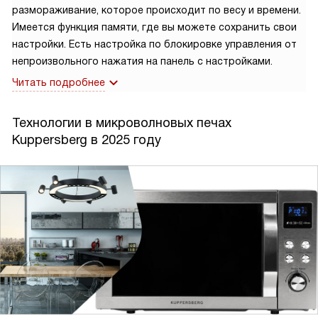
размораживание, которое происходит по весу и времени.
Имеется функция памяти, где вы можете сохранить свои
настройки. Есть настройка по блокировке управления от
непроизвольного нажатия на панель с настройками.
Читать подробнее
Технологии в микроволновых печах
Kuppersberg в 2025 году