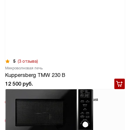
5
(3 отзыва)
Микроволновая печь
Kuppersberg TMW 230 B
12 500
руб.
Условия
Гарантия
доставки
2 года
Сделано в
Китае