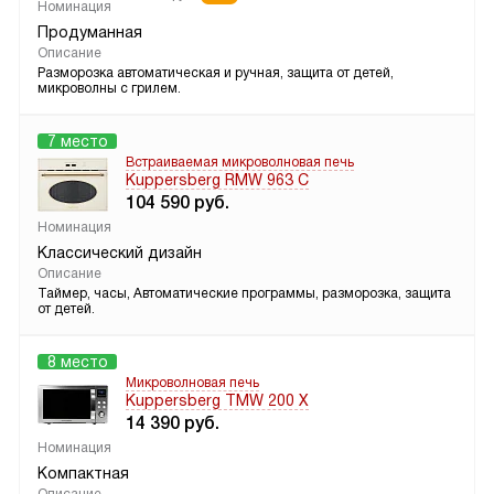
Номинация
Продуманная
Описание
Разморозка автоматическая и ручная, защита от детей,
микроволны с грилем.
7 место
Встраиваемая микроволновая печь
Kuppersberg RMW 963 C
104 590
руб.
Номинация
Классический дизайн
Описание
Таймер, часы, Автоматические программы, разморозка, защита
от детей.
8 место
Микроволновая печь
Kuppersberg TMW 200 X
14 390
руб.
Номинация
Компактная