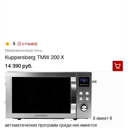
5
(3 отзыва)
Микроволновая печь
Kuppersberg TMW 200 X
14 390
руб.
Условия
Гарантия
доставки
2 года
Сделано в
Китае
Микроволновая печь Kuppersberg TMW 200 X имеет 8
автоматических программ среди них имеется