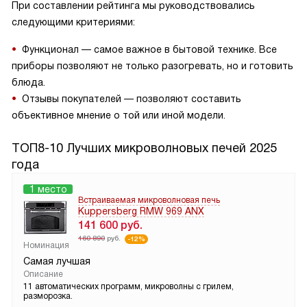
При составлении рейтинга мы руководствовались
следующими критериями:
Функционал — самое важное в бытовой технике. Все
приборы позволяют не только разогревать, но и готовить
блюда.
Отзывы покупателей — позволяют составить
объективное мнение о той или иной модели.
ТОП8-10 Лучших микроволновых печей 2025
года
1 место
Встраиваемая микроволновая печь
Kuppersberg RMW 969 ANX
141 600
руб.
160 890
руб.
-12%
Номинация
Самая лучшая
Описание
11 автоматических программ, микроволны с грилем,
разморозка.