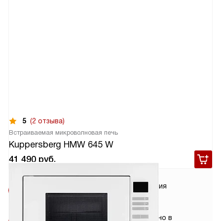
5
(2 отзыва)
Встраиваемая микроволновая печь
Kuppersberg HMW 645 W
41 490
руб.
Бесплатная
Гарантия
доставка
2 года
Бесплатная
Сделано в