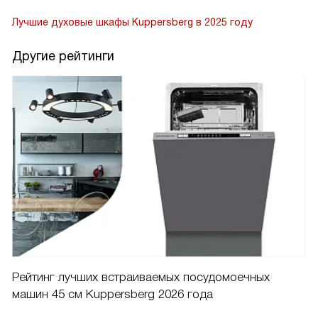
Лучшие духовые шкафы Kuppersberg в 2025 году
Другие рейтинги
Рейтинг лучших встраиваемых посудомоечных
Р
машин 45 см Kuppersberg 2026 года
4