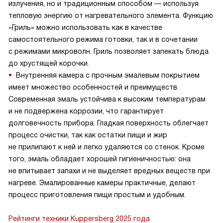
излучения, но и традиционным способом — используя
тепловую энергию от нагревательного элемента. Функцию
«Гриль» можно использовать как в качестве
самостоятельного режима готовки, так и в сочетании
с режимами микроволн. Гриль позволяет запекать блюда
до хрустящей корочки.
Внутренняя камера с прочным эмалевым покрытием
имеет множество особенностей и преимуществ.
Современная эмаль устойчива к высоким температурам
и не подвержена коррозии, что гарантирует
долговечность прибора. Гладкая поверхность облегчает
процесс очистки, так как остатки пищи и жир
не прилипают к ней и легко удаляются со стенок. Кроме
того, эмаль обладает хорошей гигиеничностью: она
не впитывает запахи и не выделяет вредных веществ при
нагреве. Эмалированные камеры практичные, делают
процесс приготовления пищи простым и удобным.
Рейтинги техники Kuppersberg 2025 года