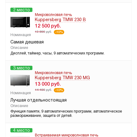
2 место
Микроволновая печь
Kuppersberg TMW 230 B
12 500
руб.
13 890
руб.
-10%
Номинация
Самая дешевая
Описание
Дисплей, таймер, часы, 9 автоматических программ.
3 место
Микроволновая печь
Kuppersberg TMW 230 MG
13 000
руб.
14 490
руб.
-10%
Номинация
Лучшая отдельностоящая
Описание
Функция памяти, 9 автоматических программ, автоматическое
размораживание, защита от детей.
4 место
Встраиваемая микроволновая печь