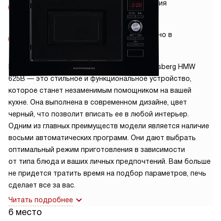
Условия
Гарантия
доставки
2 года
Установка
Сделано в
от 3900 руб.
Китае
Встраиваемая микроволновая печь Kuppersberg HMW
625B — это стильное и функциональное устройство,
которое станет незаменимым помощником на вашей
кухне. Она выполнена в современном дизайне, цвет
черный, что позволит вписать ее в любой интерьер.
Одним из главных преимуществ модели является наличие
восьми автоматических программ. Они дают выбрать
оптимальный режим приготовления в зависимости
от типа блюда и ваших личных предпочтений. Вам больше
не придется тратить время на подбор параметров, печь
сделает все за вас.
Читать подробнее
6 место