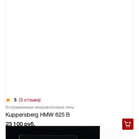
5
(3 отзыва)
Встраиваемая микроволновая печь
Kuppersberg HMW 625 B
23 100
руб.