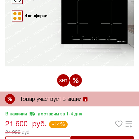
Товар участвует в акции
В наличии
доставим за
1-4
дня
21 600
руб.
-14%
24 990
руб.