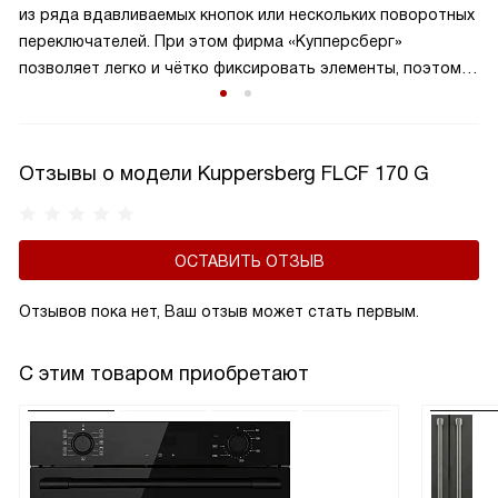
из ряда вдавливаемых кнопок или нескольких поворотных
переключателей. При этом фирма «Купперсберг»
позволяет легко и чётко фиксировать элементы, поэтому
они всегда выставляют нужное значение с тем шагом,
который подразумевает конкретная модель техники.
Отзывы о модели Kuppersberg FLCF 170 G
ОСТАВИТЬ ОТЗЫВ
Отзывов пока нет, Ваш отзыв может стать первым.
С этим товаром приобретают