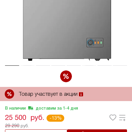
Товар участвует в акции
В наличии
доставим за
1-4
дня
25 500
руб.
-13%
29 290
руб.