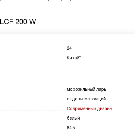
FLCF 200 W
24
Китай*
морозильный ларь
отдельностоящий
Современный дизайн
белый
84.5