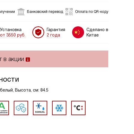
олучении
Банковский перевод
Оплата по QR-коду
Установка
Гарантия
Сделано в
от 3550 руб.
2 года
Китае
т в акции
ности
белый, Высота, см: 84.5