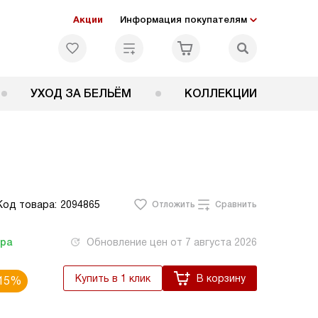
Акции
Информация покупателям
УХОД ЗА БЕЛЬЁМ
КОЛЛЕКЦИИ
Код товара:
2094865
Отложить
Сравнить
тра
Обновление цен от
7 августа 2026
Купить в 1 клик
В корзину
15%