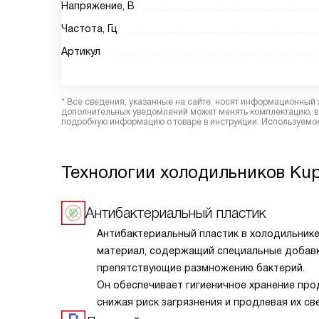
Напряжение, В
Частота, Гц
Артикул
* Все сведения, указанные на сайте, носят информационный 
дополнительных уведомлений может менять комплектацию, вн
подробную информацию о товаре в инструкции. Используемое
Технологии холодильников Kup
Антибактериальный пластик
Антибактериальный пластик в холодильник
материал, содержащий специальные добавк
препятствующие размножению бактерий.
Он обеспечивает гигиеничное хранение про
снижая риск загрязнения и продлевая их св