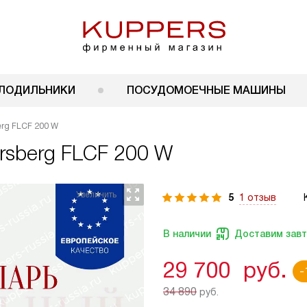
ЛОДИЛЬНИКИ
ПОСУДОМОЕЧНЫЕ МАШИНЫ
rg FLCF 200 W
rsberg FLCF 200 W
5
1 отзыв
В наличии
Доставим зав
29 700
руб.
-
34 890
руб.