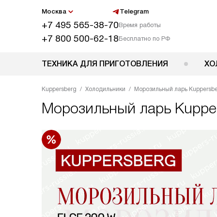
Москва
Telegram
+7 495 565-38-70
Время работы
+7 800 500-62-18
Бесплатно по РФ
ТЕХНИКА ДЛЯ ПРИГОТОВЛЕНИЯ
ХО
Kuppersberg
Холодильники
Морозильный ларь Kuppersbe
Морозильный ларь
Kuppe