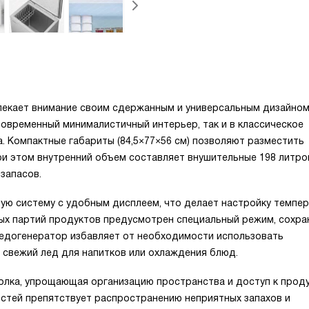
лекает внимание своим сдержанным и универсальным дизайном
современный минималистичный интерьер, так и в классическое
. Компактные габариты (84,5×77×56 см) позволяют разместить
ри этом внутренний объем составляет внушительные 198 литров
запасов.
ную систему с удобным дисплеем, что делает настройку темпе
ных партий продуктов предусмотрен специальный режим, сохр
ледогенератор избавляет от необходимости использовать
 свежий лед для напитков или охлаждения блюд.
олка, упрощающая организацию пространства и доступ к проду
стей препятствует распространению неприятных запахов и