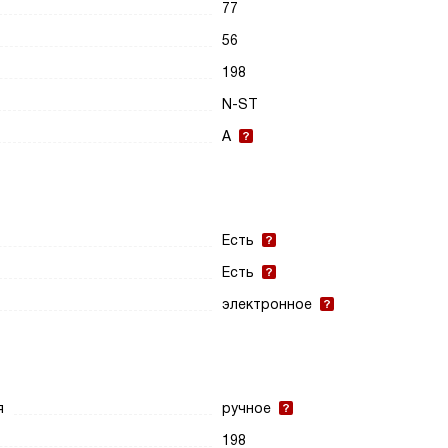
77
56
198
N-ST
A
Есть
Есть
электронное
я
ручное
198