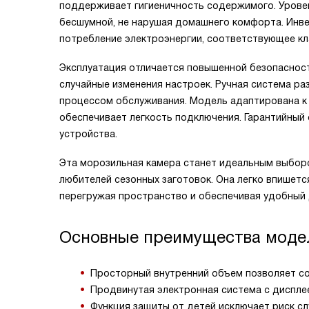
поддерживает гигиеничность содержимого. Уровен
бесшумной, не нарушая домашнего комфорта. Инв
потребление электроэнергии, соответствующее кл
Эксплуатация отличается повышенной безопаснос
случайные изменения настроек. Ручная система р
процессом обслуживания. Модель адаптирована к с
обеспечивает легкость подключения. Гарантийный
устройства.
Эта морозильная камера станет идеальным выборо
любителей сезонных заготовок. Она легко впишетс
перегружая пространство и обеспечивая удобный
Основные преимущества моде
Просторный внутренний объем позволяет со
Продвинутая электронная система с диспле
Функция защиты от детей исключает риск с