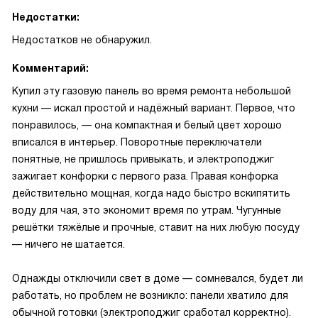
Недостатки:
Недостатков не обнаружил.
Комментарий:
Купил эту газовую панель во время ремонта небольшой
кухни — искал простой и надёжный вариант. Первое, что
понравилось, — она компактная и белый цвет хорошо
вписался в интерьер. Поворотные переключатели
понятные, не пришлось привыкать, и электроподжиг
зажигает конфорки с первого раза. Правая конфорка
действительно мощная, когда надо быстро вскипятить
воду для чая, это экономит время по утрам. Чугунные
решётки тяжёлые и прочные, ставит на них любую посуду
— ничего не шатается.
Однажды отключили свет в доме — сомневался, будет ли
работать, но проблем не возникло: панели хватило для
обычной готовки (электроподжиг сработал корректно).