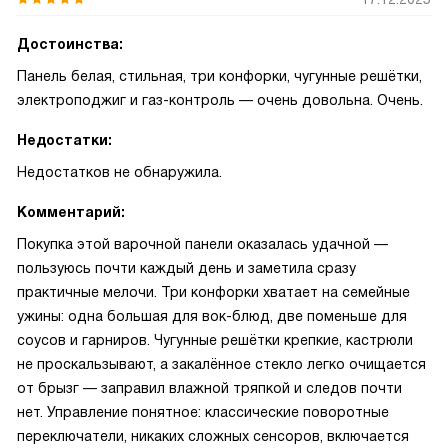
Достоинства:
Панель белая, стильная, три конфорки, чугунные решётки,
электроподжиг и газ-контроль — очень довольна. Очень.
Недостатки:
Недостатков не обнаружила.
Комментарий:
Покупка этой варочной панели оказалась удачной —
пользуюсь почти каждый день и заметила сразу
практичные мелочи. Три конфорки хватает на семейные
ужины: одна большая для вок-блюд, две поменьше для
соусов и гарниров. Чугунные решётки крепкие, кастрюли
не проскальзывают, а закалённое стекло легко очищается
от брызг — заправил влажной тряпкой и следов почти
нет. Управление понятное: классические поворотные
переключатели, никаких сложных сенсоров, включается