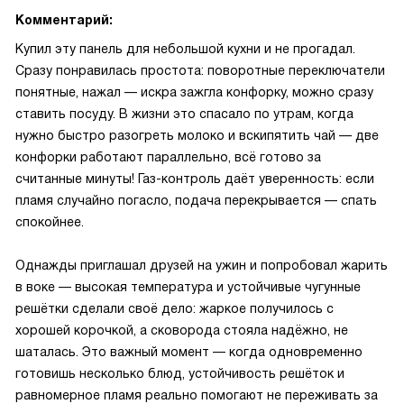
Комментарий:
Купил эту панель для небольшой кухни и не прогадал.
Сразу понравилась простота: поворотные переключатели
понятные, нажал — искра зажгла конфорку, можно сразу
ставить посуду. В жизни это спасало по утрам, когда
нужно быстро разогреть молоко и вскипятить чай — две
конфорки работают параллельно, всё готово за
считанные минуты! Газ-контроль даёт уверенность: если
пламя случайно погасло, подача перекрывается — спать
спокойнее.
Однажды приглашал друзей на ужин и попробовал жарить
в воке — высокая температура и устойчивые чугунные
решётки сделали своё дело: жаркое получилось с
хорошей корочкой, а сковорода стояла надёжно, не
шаталась. Это важный момент — когда одновременно
готовишь несколько блюд, устойчивость решёток и
равномерное пламя реально помогают не переживать за