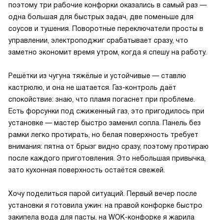
поэтому три рабочие конфорки оказались в самый раз —
одна большая для быстрых задач, две поменьше для
соусов и тушения. Поворотные переключатели просты в
управлении, электроподжиг срабатывает сразу, что
заметно экономит время утром, когда я спешу на работу.
Решётки из чугуна тяжёлые и устойчивые — ставлю
кастрюлю, и она не шатается. Газ-контроль даёт
спокойствие: знаю, что пламя погаснет при проблеме.
Есть форсунки под сжиженный газ, это пригодилось при
установке — мастер быстро заменил сопла. Панель без
рамки легко протирать, но белая поверхность требует
внимания: пятна от брызг видно сразу, поэтому протираю
после каждого приготовления. Это небольшая привычка,
зато кухонная поверхность остаётся свежей.
Хочу поделиться парой ситуаций. Первый вечер после
установки я готовила ужин: на правой конфорке быстро
закипела вода для пасты, на WOK-конфорке я жарила