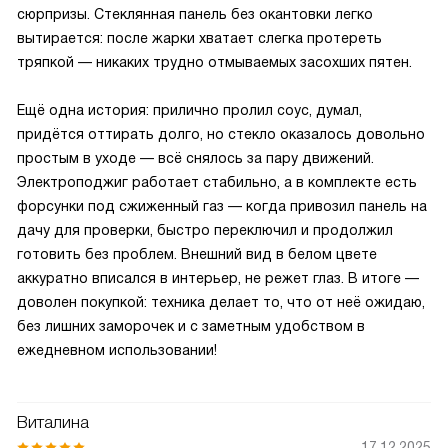
сюрпризы. Стеклянная панель без окантовки легко
вытирается: после жарки хватает слегка протереть
тряпкой — никаких трудно отмываемых засохших пятен.
Ещё одна история: прилично пролил соус, думал,
придётся оттирать долго, но стекло оказалось довольно
простым в уходе — всё снялось за пару движений.
Электроподжиг работает стабильно, а в комплекте есть
форсунки под сжиженный газ — когда привозил панель на
дачу для проверки, быстро переключил и продолжил
готовить без проблем. Внешний вид в белом цвете
аккуратно вписался в интерьер, не режет глаз. В итоге —
доволен покупкой: техника делает то, что от неё ожидаю,
без лишних заморочек и с заметным удобством в
ежедневном использовании!
Виталина
17.12.2025