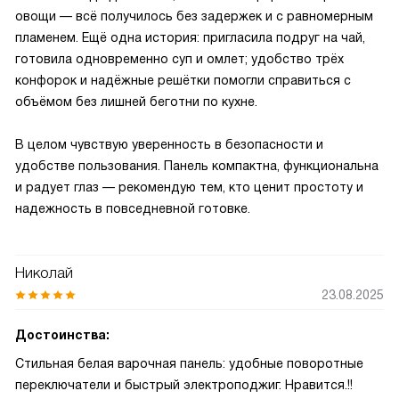
овощи — всё получилось без задержек и с равномерным
пламенем. Ещё одна история: пригласила подруг на чай,
готовила одновременно суп и омлет; удобство трёх
конфорок и надёжные решётки помогли справиться с
объёмом без лишней беготни по кухне.
В целом чувствую уверенность в безопасности и
удобстве пользования. Панель компактна, функциональна
и радует глаз — рекомендую тем, кто ценит простоту и
надежность в повседневной готовке.
Николай
23.08.2025
Достоинства:
Стильная белая варочная панель: удобные поворотные
переключатели и быстрый электроподжиг. Нравится.!!