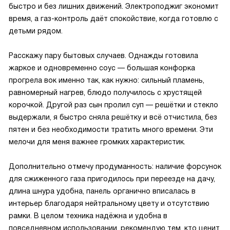
быстро и без лишних движений. Электроподжиг экономит
время, а газ-контроль даёт спокойствие, когда готовлю с
детьми рядом.
Расскажу пару бытовых случаев. Однажды готовила
жаркое и одновременно соус — большая конфорка
прогрела вок именно так, как нужно: сильный пламень,
равномерный нагрев, блюдо получилось с хрустящей
корочкой. Другой раз сын пролил суп — решётки и стекло
выдержали, я быстро сняла решётку и всё отчистила, без
пятен и без необходимости тратить много времени. Эти
мелочи для меня важнее громких характеристик.
Дополнительно отмечу продуманность: наличие форсунок
для сжиженного газа пригодилось при переезде на дачу,
длина шнура удобна, панель органично вписалась в
интерьер благодаря нейтральному цвету и отсутствию
рамки. В целом техника надёжна и удобна в
повседневном использовании, рекомендую тем, кто ценит