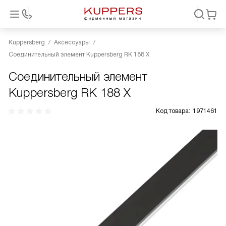
Kuppersberg
Аксессуары
Соединительный элемент Kuppersberg RK 188 X
Соединительный элемент
Kuppersberg RK 188 X
Код товара:
1971461