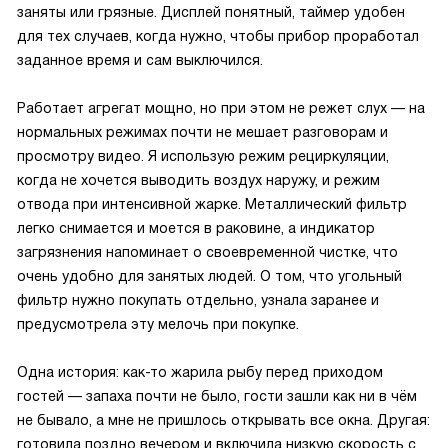
заняты или грязные. Дисплей понятный, таймер удобен
для тех случаев, когда нужно, чтобы прибор проработал
заданное время и сам выключился.
Работает агрегат мощно, но при этом не режет слух — на
нормальных режимах почти не мешает разговорам и
просмотру видео. Я использую режим рециркуляции,
когда не хочется выводить воздух наружу, и режим
отвода при интенсивной жарке. Металлический фильтр
легко снимается и моется в раковине, а индикатор
загрязнения напоминает о своевременной чистке, что
очень удобно для занятых людей. О том, что угольный
фильтр нужно покупать отдельно, узнала заранее и
предусмотрела эту мелочь при покупке.
Одна история: как-то жарила рыбу перед приходом
гостей — запаха почти не было, гости зашли как ни в чём
не бывало, а мне не пришлось открывать все окна. Другая:
готовила поздно вечером и включила низкую скорость с