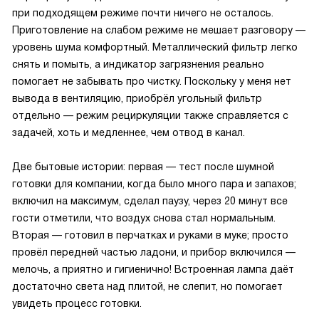
при подходящем режиме почти ничего не осталось.
Приготовление на слабом режиме не мешает разговору —
уровень шума комфортный. Металлический фильтр легко
снять и помыть, а индикатор загрязнения реально
помогает не забывать про чистку. Поскольку у меня нет
вывода в вентиляцию, приобрёл угольный фильтр
отдельно — режим рециркуляции также справляется с
задачей, хоть и медленнее, чем отвод в канал.
Две бытовые истории: первая — тест после шумной
готовки для компании, когда было много пара и запахов;
включил на максимум, сделал паузу, через 20 минут все
гости отметили, что воздух снова стал нормальным.
Вторая — готовил в перчатках и руками в муке; просто
провёл передней частью ладони, и прибор включился —
мелочь, а приятно и гигиенично! Встроенная лампа даёт
достаточно света над плитой, не слепит, но помогает
увидеть процесс готовки.