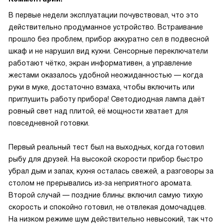
В первые недели эксплуатации почувствовал, что это
действительно продуманное устройство. Встраивание
прошло без проблем, прибор аккуратно сел в подвесной
шкаф и не нарушил вид кухни. Сенсорные переключатели
работают чётко, экран информативен, а управление
жестами оказалось удобной неожиданностью — когда
руки в муке, достаточно взмаха, чтобы включить или
приглушить работу прибора! Светодиодная лампа даёт
ровный свет над плитой, её мощности хватает для
повседневной готовки.
Первый реальный тест был на выходных, когда готовил
рыбу для друзей. На высокой скорости прибор быстро
убрал дым и запах, кухня осталась свежей, а разговоры за
столом не прерывались из‑за неприятного аромата.
Второй случай — поздние блины: включил самую тихую
скорость и спокойно готовил, не отвлекая домочадцев.
На низком режиме шум действительно невысокий, так что