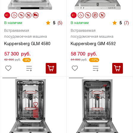
5
(5)
5
(7)
В наличии
В наличии
Встраиваемая
Встраиваемая
посудомоечная машина
посудомоечная машина
Kuppersberg GLM 4580
Kuppersberg GIM 4592
57 300
руб.
58 700
руб.
62 890
руб.
64 890
руб.
-9%
-10%