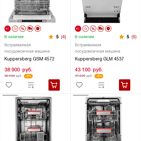
5
(4)
5
(6)
В наличии
В наличии
Встраиваемая
Встраиваемая
посудомоечная машина
посудомоечная машина
Kuppersberg GSM 4572
Kuppersberg GLM 4537
38 900
руб.
43 100
руб.
42 590
руб.
47 290
руб.
-9%
-9%