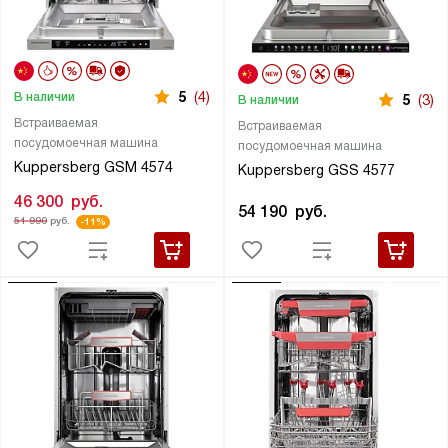
5
(4)
В наличии
5
(3)
В наличии
Встраиваемая
Встраиваемая
посудомоечная машина
посудомоечная машина
Kuppersberg GSM 4574
Kuppersberg GSS 4577
46 300
руб.
54 190
руб.
51 990
руб.
-11%