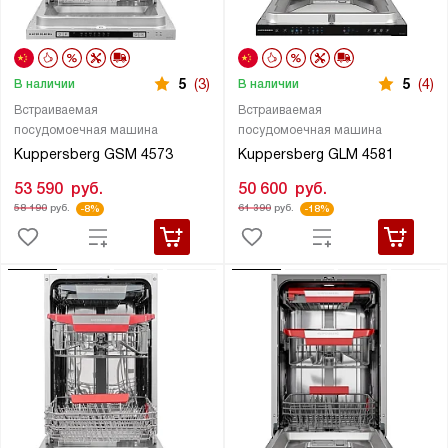
5
(3)
5
(4)
В наличии
В наличии
Встраиваемая
Встраиваемая
посудомоечная машина
посудомоечная машина
Kuppersberg GSM 4573
Kuppersberg GLM 4581
53 590
руб.
50 600
руб.
58 190
руб.
61 390
руб.
-8%
-18%