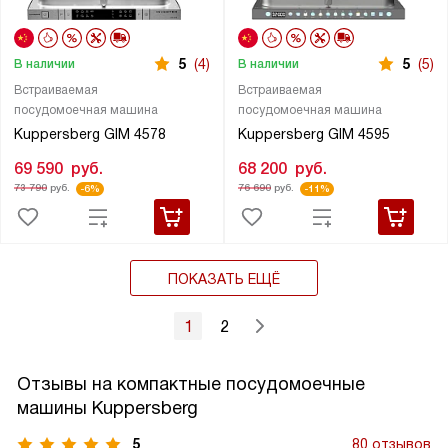
5
(4)
5
(5)
В наличии
В наличии
Встраиваемая
Встраиваемая
посудомоечная машина
посудомоечная машина
Kuppersberg GIM 4578
Kuppersberg GIM 4595
69 590
руб.
68 200
руб.
73 790
руб.
76 690
руб.
-6%
-11%
ПОКАЗАТЬ ЕЩЁ
1
2
Отзывы на компактные посудомоечные
машины Kuppersberg
5
80 отзывов