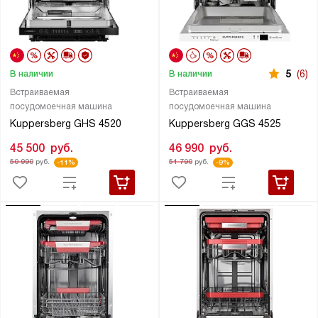
5
(6)
В наличии
В наличии
Встраиваемая
Встраиваемая
посудомоечная машина
посудомоечная машина
Kuppersberg GHS 4520
Kuppersberg GGS 4525
45 500
руб.
46 990
руб.
50 990
руб.
51 790
руб.
-11%
-9%