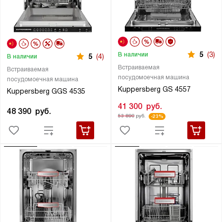
5
(3)
В наличии
5
(4)
В наличии
Встраиваемая
Встраиваемая
посудомоечная машина
посудомоечная машина
Kuppersberg GS 4557
Kuppersberg GGS 4535
41 300
руб.
48 390
руб.
53 890
руб.
-23%