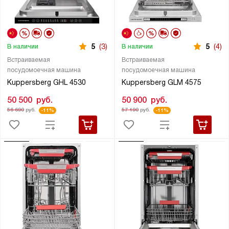
5
(3)
5
(4)
В наличии
В наличии
Встраиваемая
Встраиваемая
посудомоечная машина
посудомоечная машина
Kuppersberg GHL 4530
Kuppersberg GLM 4575
50 500
руб.
50 900
руб.
56 690
руб.
57 190
руб.
-11%
-11%