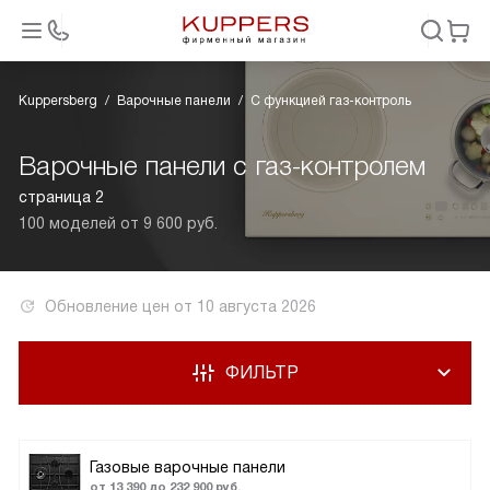
Kuppersberg
Варочные панели
С функцией газ-контроль
Варочные панели с газ-контролем
страница 2
100 моделей от 9 600 руб.
Обновление цен от
10 августа 2026
ФИЛЬТР
Газовые варочные панели
от 13 390 до 232 900 руб.