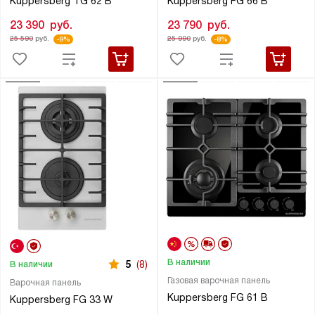
Kuppersberg TG 62 B
Kuppersberg FG 66 B
23 390
руб.
23 790
руб.
25 590
руб.
25 990
руб.
-9%
-8%
В наличии
5
(8)
В наличии
Газовая варочная панель
Варочная панель
Kuppersberg FG 61 B
Kuppersberg FG 33 W