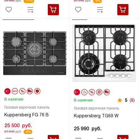
26 890
руб.
27 390
руб.
-11%
-8%
В наличии
5
(8)
В наличии
Газовая варочная панель
Газовая варочная панель
Kuppersberg FG 76 B
Kuppersberg TG69 W
25 500
руб.
25 990
руб.
27 590
руб.
-8%