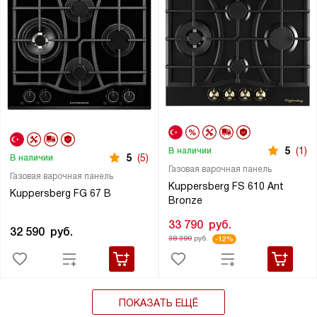
5
(1)
В наличии
5
(5)
В наличии
Газовая варочная панель
Газовая варочная панель
Kuppersberg FS 610 Ant
Kuppersberg FG 67 B
Bronze
33 790
руб.
32 590
руб.
38 390
руб.
-12%
ПОКАЗАТЬ ЕЩЁ