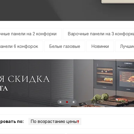
чные панели на 2 конфорки
Варочные панели на 3 конфорк
анели 6 конфорок
Белые газовые
Новинки
Лучши
ровать по:
По возрастанию цены