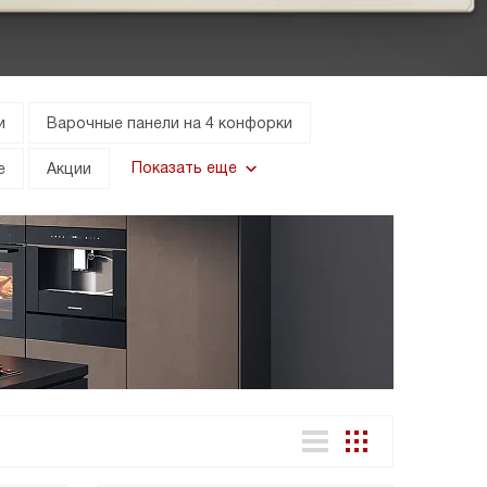
и
Варочные панели на 4 конфорки
Показать еще
е
Акции