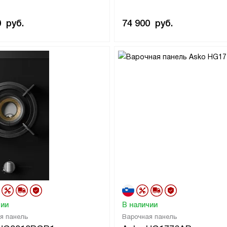
0
руб.
74 900
руб.
чии
В наличии
я панель
Варочная панель