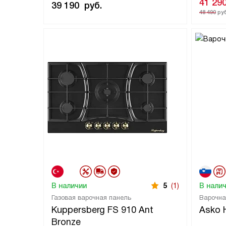
41 29
39 190
руб.
48 490
руб
В наличии
5
(1)
В нали
Газовая варочная панель
Варочна
Kuppersberg FS 910 Ant
Asko
Bronze