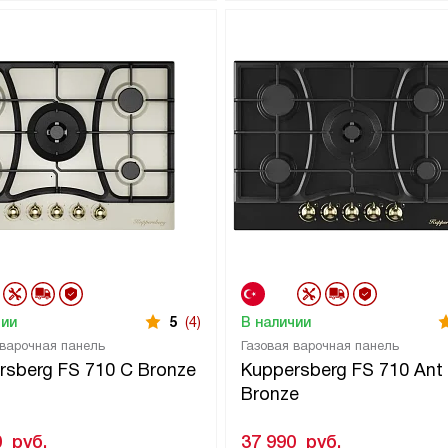
чии
5
(4)
В наличии
 варочная панель
Газовая варочная панель
rsberg FS 710 C Bronze
Kuppersberg FS 710 Ant
Bronze
0
руб.
37 990
руб.