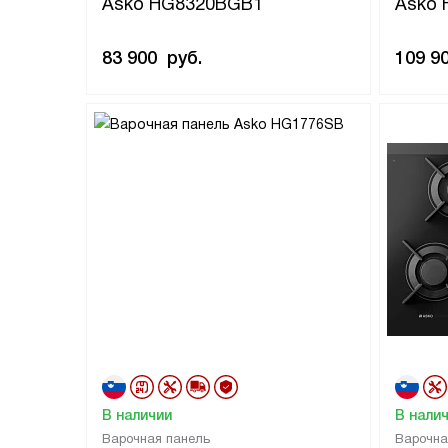
Asko HG8320BGB1
Asko
83 900
руб.
109 9
В наличии
В нали
Варочная панель
Варочна