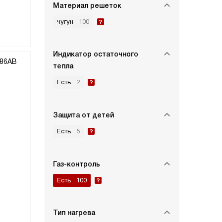
Материал решеток
чугун
100
Индикатор остаточного
тепла
Есть
2
Защита от детей
Есть
5
Газ-контроль
Есть
100
Тип нагрева