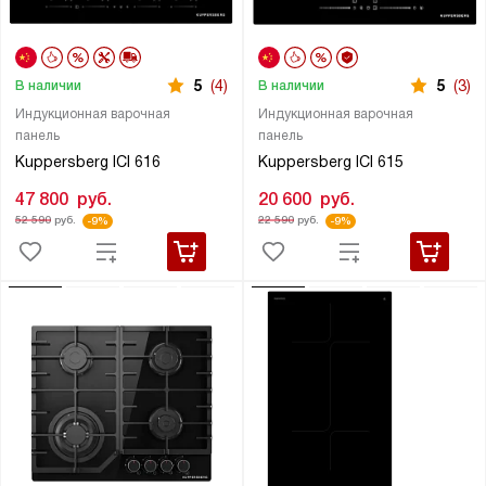
5
(4)
5
(3)
В наличии
В наличии
Индукционная варочная
Индукционная варочная
панель
панель
Kuppersberg ICI 616
Kuppersberg ICI 615
47 800
руб.
20 600
руб.
52 590
руб.
22 590
руб.
-9%
-9%