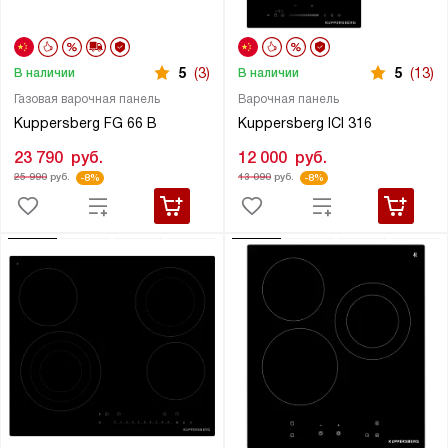
5
(3)
5
(13)
В наличии
В наличии
Газовая варочная панель
Варочная панель
Kuppersberg FG 66 B
Kuppersberg ICI 316
23 790
руб.
12 000
руб.
25 990
руб.
13 090
руб.
-8%
-8%