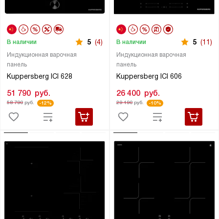
5
(4)
5
(11)
В наличии
В наличии
Индукционная варочная
Индукционная варочная
панель
панель
Kuppersberg ICI 628
Kuppersberg ICI 606
51 790
руб.
26 400
руб.
58 790
руб.
29 190
руб.
-12%
-10%