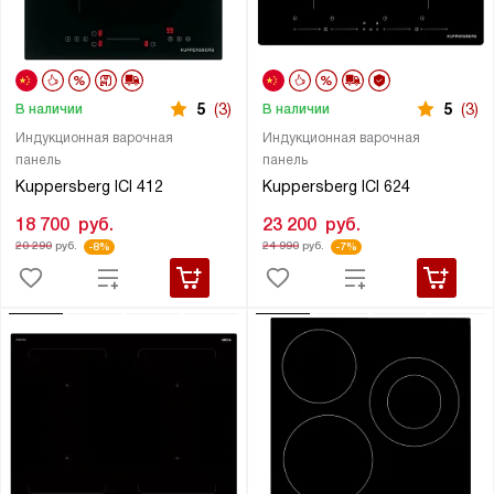
5
(3)
5
(3)
В наличии
В наличии
Индукционная варочная
Индукционная варочная
панель
панель
Kuppersberg ICI 412
Kuppersberg ICI 624
18 700
руб.
23 200
руб.
20 290
руб.
24 990
руб.
-8%
-7%