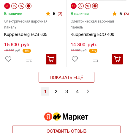
5
(3)
5
(3)
В наличии
В наличии
Электрическая варочная
Электрическая варочная
панель
панель
Kuppersberg ECS 635
Kuppersberg ECO 400
15 600
руб.
14 300
руб.
16 890
руб.
15 390
руб.
-8%
-7%
ПОКАЗАТЬ ЕЩЁ
1
2
3
4
ОСТАВИТЬ ОТЗЫВ