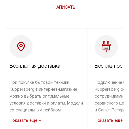
НАПИСАТЬ
Бесплатная доставка
Бесплатное п
При покупке бытовой техники
Подключение бы
Kuppersberg в интернет-магазине
Kuppersberg осу
можно выбрать оптимальные
сотрудниками п
условия доставки и оплаты. Модели
сервисного цент
со специальным лейблом
и Санкт-Петербу
доставляется бесплатно по Москве
со специальным
Показать ещё
Показать ещё
в пределах МКАД до подъезда,
подключается к