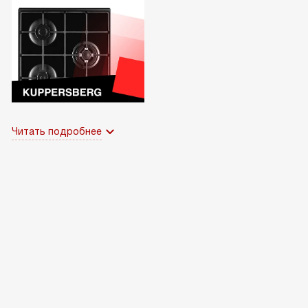
Читать подробнее