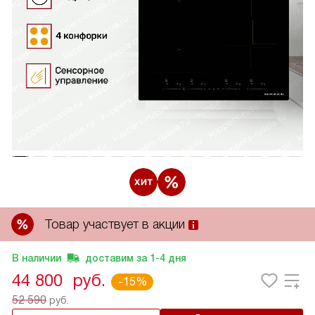
Товар участвует в акции
В наличии
доставим за
1-4
дня
44 800
руб.
-15%
52 590
руб.