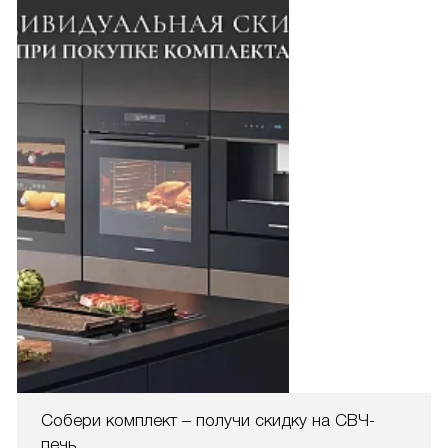
Собери комплект – получи скидку на СВЧ-
печь