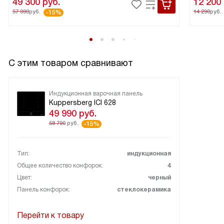
49 300
руб.
12 200
57 990
руб.
14 290
руб.
-15%
С этим товаром сравнивают
Индукционная варочная панель
Kuppersberg ICI 628
49 990
руб.
58 790
руб.
-15%
Тип:
индукционная
Общее количество конфорок:
4
Цвет:
черный
Панель конфорок:
стеклокерамика
Перейти к товару