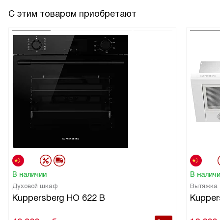
С этим товаром приобретают
В наличии
В налич
Духовой шкаф
Вытяжка
Kuppersberg HO 622 B
Kupper