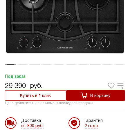
Под заказ
29 390
руб.
Купить в 1 клик
В корзину
Цена действительна на момент последней продажи
Доставка
Гарантия
от 800 руб.
2 года