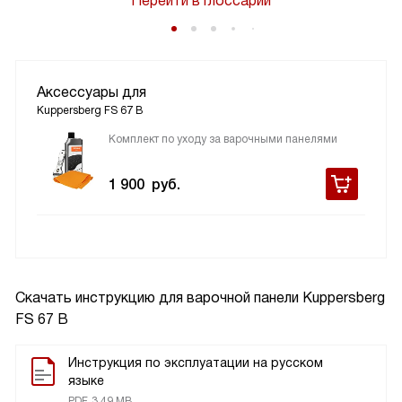
Перейти в глоссарий
Аксессуары для
Kuppersberg FS 67 B
Комплект по уходу за варочными панелями
1 900
руб.
Скачать инструкцию для варочной панели
Kuppersberg
FS 67 B
Инструкция по эксплуатации на русском
языке
PDF, 3.49 MB