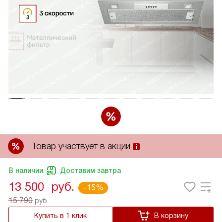
Товар участвует в акции
В наличии
Доставим завтра
13 500
руб.
-15%
15 790
руб.
Купить в 1 клик
В корзину