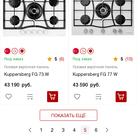
5
(6)
5
(10)
Под заказ
Под заказ
Газовая варочная панель
Газовая варочная панель
Kuppersberg FG 73 W
Kuppersberg FG 77 W
43 190
руб.
43 590
руб.
ПОКАЗАТЬ ЕЩЁ
1
2
3
4
5
6