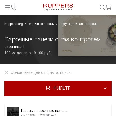
Kuppersberg
Варочные панели
С функцией газ-контроль
Варочные панели с газ-контролем
страница 5
100 моделей от 9 100 руб.
Обновление цен от
6 августа 2026
ФИЛЬТР
Газовые варочные панели
от 13 390 до 232 900 руб.