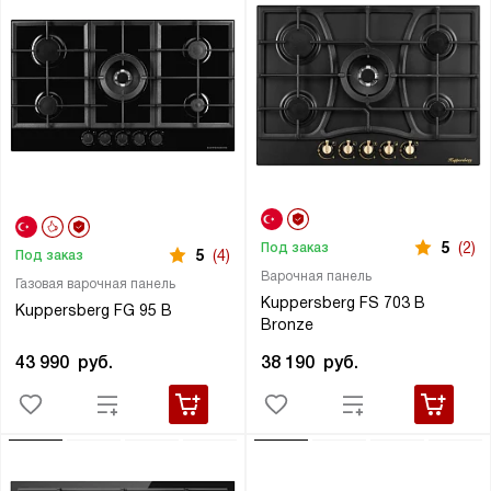
5
(2)
Под заказ
5
(4)
Под заказ
Варочная панель
Газовая варочная панель
Kuppersberg FS 703 B
Kuppersberg FG 95 B
Bronze
43 990
руб.
38 190
руб.