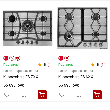
5
(4)
5
(14)
Под заказ
Под заказ
Газовая варочная панель
Газовая варочная панель
Kuppersberg FS 73 X
Kuppersberg FS 62 X
35 690
руб.
36 990
руб.