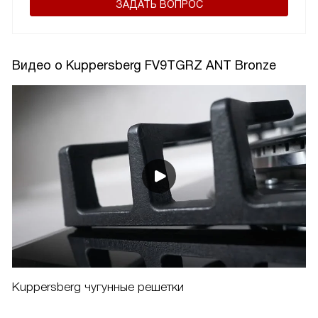
ЗАДАТЬ ВОПРОС
Видео о Kuppersberg FV9TGRZ ANT Bronze
Kuppersberg чугунные решетки