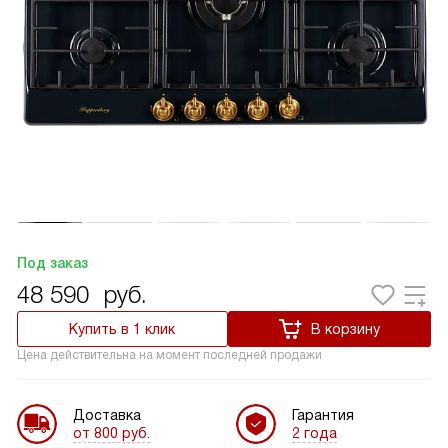
Под заказ
48 590
руб.
Купить в 1 клик
В корзину
Цена действительна на момент последней продажи
Доставка
Гарантия
от 800 руб.
2 года