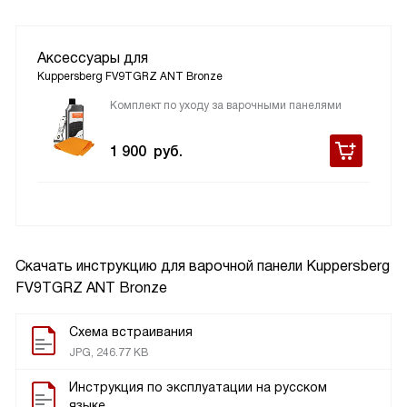
Аксессуары для
Kuppersberg FV9TGRZ ANT Bronze
Комплект по уходу за варочными панелями
1 900
руб.
Скачать инструкцию для варочной панели
Kuppersberg
FV9TGRZ ANT Bronze
Схема встраивания
JPG, 246.77 KB
Инструкция по эксплуатации на русском
языке