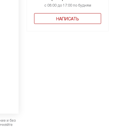
с 08:00 до 17:00 по будням
НАПИСАТЬ
ние и без
очняйте