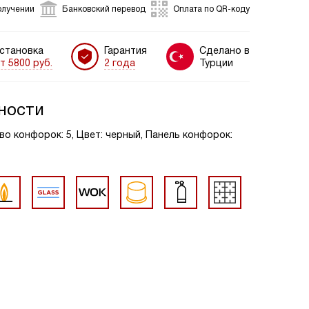
олучении
Банковский перевод
Оплата по QR-коду
становка
Гарантия
Сделано в
т 5800 руб.
2 года
Турции
ности
во конфорок: 5, Цвет: черный, Панель конфорок: