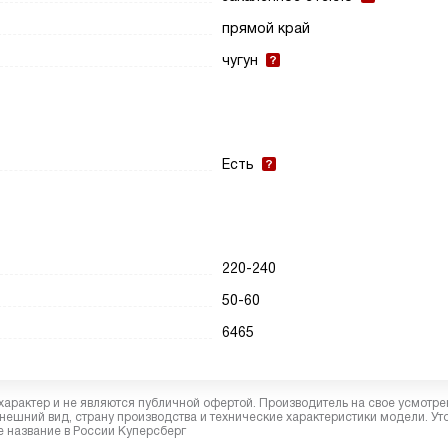
прямой край
чугун
Есть
220-240
50-60
6465
характер и не являются публичной офертой. Производитель на свое усмотре
ешний вид, страну производства и технические характеристики модели. Ут
 название в России Куперсберг