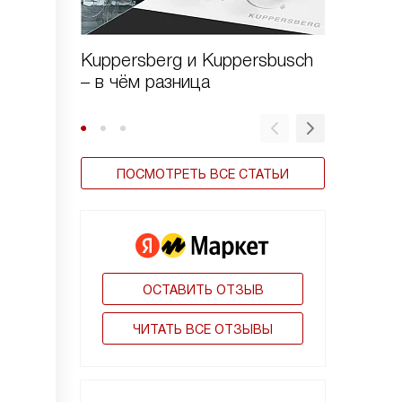
Kuppersberg и Kuppersbusch
Варочн
– в чём разница
Kuppers
стекло
ПОСМОТРЕТЬ ВСЕ СТАТЬИ
ОСТАВИТЬ ОТЗЫВ
ЧИТАТЬ ВСЕ ОТЗЫВЫ