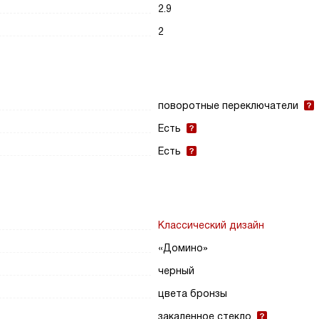
2.9
2
поворотные переключатели
Есть
Есть
Классический дизайн
«Домино»
черный
цвета бронзы
закаленное стекло