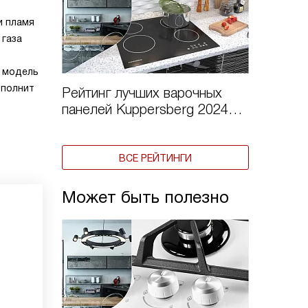
и пламя
 газа
а модель
ополнит
Рейтинг лучших варочных
панелей Kuppersberg 2024
года
ВСЕ РЕЙТИНГИ
Может быть полезно