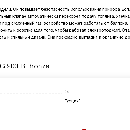
одели. Он повышает безопасность использования прибора. Есл
альный клапан автоматически перекроет подачу топлива. Утечка
и под сжиженный газ. Устройство может работать от баллона.
ючить к розетке (для того, чтобы работал электроподжиг). Эт
ть и стильный дизайн. Она прекрасно выглядит и органично д
G 903 B Bronze
24
Турция*