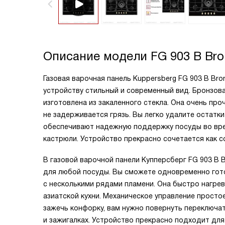
Описание модели
FG 903 B Bro
Газовая варочная панель Kuppersberg FG 903 B Br
устройству стильный и современный вид. Бронзов
изготовлена из закаленного стекла. Она очень про
не задерживается грязь. Вы легко удалите остат
обеспечивают надежную поддержку посуды во вре
кастрюли. Устройство прекрасно сочетается как со
В газовой варочной панели Купперсберг FG 903 B 
для любой посуды. Вы сможете одновременно гот
с несколькими рядами пламени. Она быстро нагре
азиатской кухни. Механическое управление прост
зажечь конфорку, вам нужно повернуть переключат
и зажигалках. Устройство прекрасно подходит для