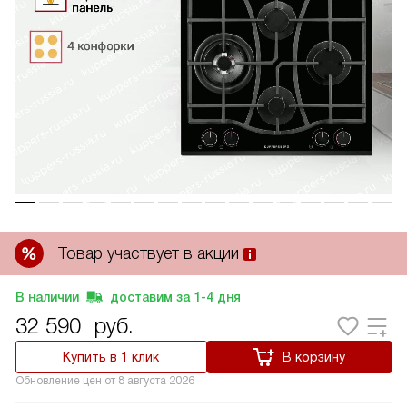
Товар участвует в акции
В наличии
доставим за
1-4
дня
32 590
руб.
Купить в 1 клик
В корзину
Обновление цен от
8 августа 2026