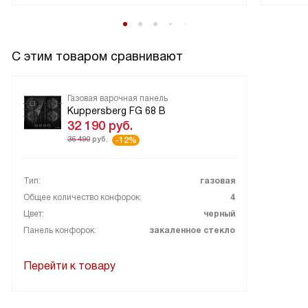
С этим товаром сравнивают
Газовая варочная панель
Kuppersberg FG 68 B
32 190
руб.
36 490
руб.
-12%
Тип:
газовая
Общее количество конфорок:
4
Цвет:
черный
Панель конфорок:
закаленное стекло
Перейти к товару