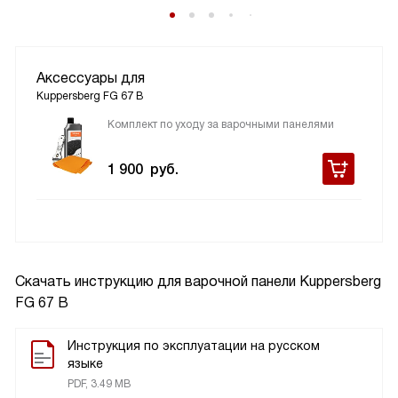
Аксессуары для
Kuppersberg FG 67 B
Комплект по уходу за варочными панелями
1 900
руб.
Скачать инструкцию для варочной панели
Kuppersberg
FG 67 B
Инструкция по эксплуатации на русском
языке
PDF, 3.49 MB