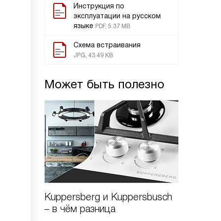
Инструкция по
эксплуатации на русском
языке
PDF, 5.37 MB
Схема встраивания
JPG, 43.49 KB
Может быть полезно
Kuppersberg и Kuppersbusch
Варочн
– в чём разница
Kuppers
стекло