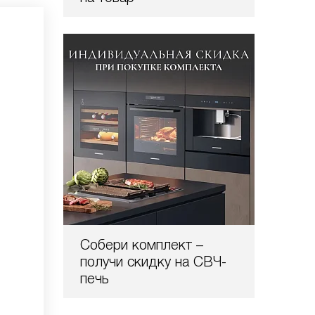
Собери комплект –
получи скидку на СВЧ-
печь