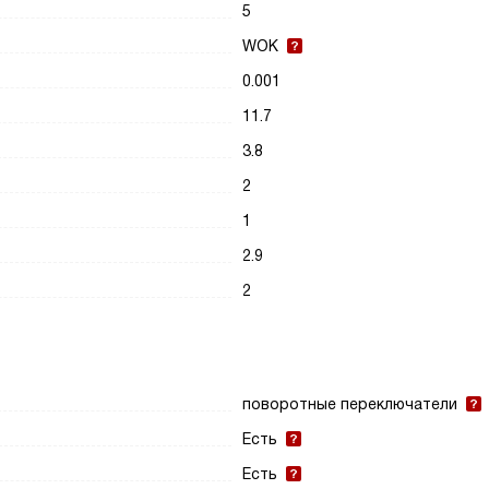
5
WOK
0.001
11.7
3.8
2
1
2.9
2
поворотные переключатели
Есть
Есть