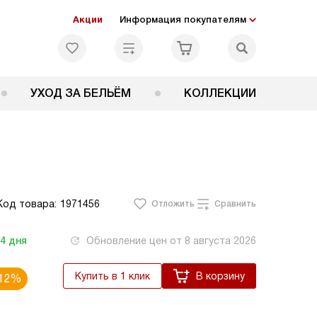
Акции
Информация покупателям
УХОД ЗА БЕЛЬЁМ
КОЛЛЕКЦИИ
Код товара:
1971456
Отложить
Сравнить
-4
дня
Обновление цен от
8 августа 2026
Купить в 1 клик
В корзину
12%