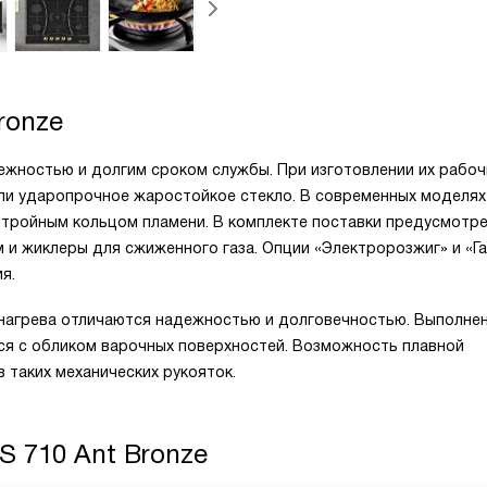
ronze
ежностью и долгим сроком службы. При изготовлении их рабоч
ли ударопрочное жаростойкое стекло. В современных моделях
 тройным кольцом пламени. В комплекте поставки предусмотр
и жиклеры для сжиженного газа. Опции «Электророзжиг» и «Га
я.
нагрева отличаются надежностью и долговечностью. Выполне
ся с обликом варочных поверхностей. Возможность плавной
 таких механических рукояток.
S 710 Ant Bronze