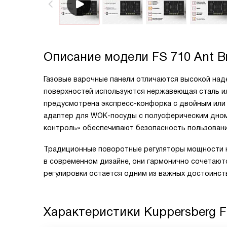
Описание модели
FS 710 Ant B
Газовые варочные панели отличаются высокой над
поверхностей используются нержавеющая сталь и
предусмотрена экспресс-конфорка с двойным или
адаптер для WOK-посуды с полусферическим дном 
контроль» обеспечивают безопасность пользовани
Традиционные поворотные регуляторы мощности 
в современном дизайне, они гармонично сочетают
регулировки остается одним из важных достоинств
Характеристики
Kuppersberg F