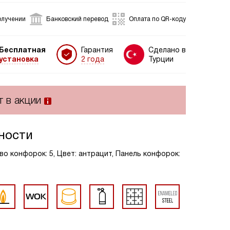
олучении
Банковский перевод
Оплата по QR-коду
Бесплатная
Гарантия
Сделано в
установка
2 года
Турции
т в акции
ности
во конфорок: 5, Цвет: антрацит, Панель конфорок: