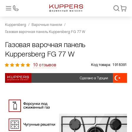
Kuppersberg
Варочные панели
Газовая варочная панель Kuppersberg FG 77 W
Газовая варочная панель
Kuppersberg FG 77 W
10 отзывов
Код товара:
1918391