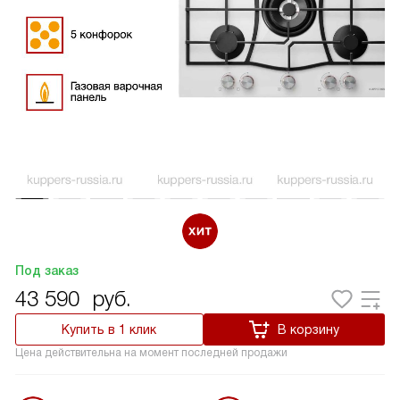
Под заказ
43 590
руб.
Купить в 1 клик
В корзину
Цена действительна на момент последней продажи