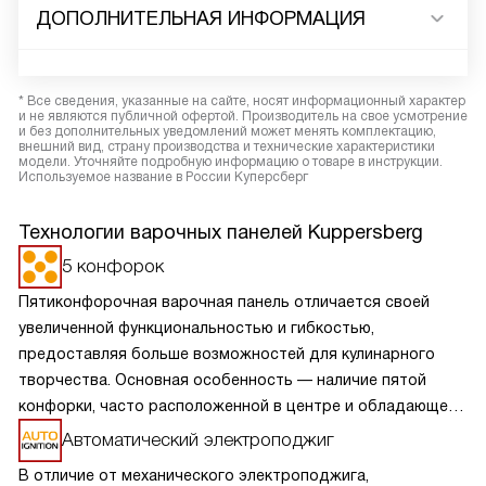
ДОПОЛНИТЕЛЬНАЯ ИНФОРМАЦИЯ
* Все сведения, указанные на сайте, носят информационный характер
и не являются публичной офертой. Производитель на свое усмотрение
и без дополнительных уведомлений может менять комплектацию,
внешний вид, страну производства и технические характеристики
модели. Уточняйте подробную информацию о товаре в инструкции.
Используемое название в России Куперсберг
Технологии варочных панелей Kuppersberg
5 конфорок
Пятиконфорочная варочная панель отличается своей
увеличенной функциональностью и гибкостью,
предоставляя больше возможностей для кулинарного
творчества. Основная особенность — наличие пятой
конфорки, часто расположенной в центре и обладающей
большей мощностью или специальной формой для
Автоматический электроподжиг
больших кастрюль и сковород. Это позволяет
В отличие от механического электроподжига,
одновременно готовить разнообразные блюда,