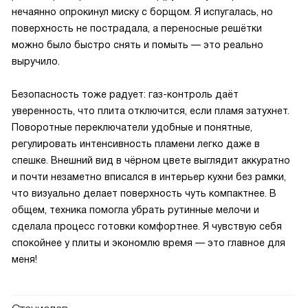
нечаянно опрокинул миску с борщом. Я испугалась, но
поверхность не пострадала, а переносные решётки
можно было быстро снять и помыть — это реально
выручило.
Безопасность тоже радует: газ-контроль даёт
уверенность, что плита отключится, если пламя затухнет.
Поворотные переключатели удобные и понятные,
регулировать интенсивность пламени легко даже в
спешке. Внешний вид в чёрном цвете выглядит аккуратно
и почти незаметно вписался в интерьер кухни без рамки,
что визуально делает поверхность чуть компактнее. В
общем, техника помогла убрать рутинные мелочи и
сделала процесс готовки комфортнее. Я чувствую себя
спокойнее у плиты и экономлю время — это главное для
меня!