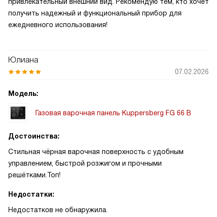
привлекательный внешний вид. Рекомендую тем, кто хочет
получить надежный и функциональный прибор для
ежедневного использования!
Юлиана
07.02.2026
Модель:
Газовая варочная панель Kuppersberg FG 66 B
Достоинства:
Стильная чёрная варочная поверхность с удобным
управлением, быстрой розжигом и прочными
решётками.Топ!
Недостатки:
Недостатков не обнаружила.