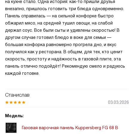
на кухне стало. Одна история: как-то пришли друзья
внезапно, пришлось готовить три блюда одновременно.
Панель справилась — на сильной конфорке быстро
обжарил мясо, на средней тушил овощи, на слабой
держал соус. Все были сыты и удивлены скоростью! В
другом случае готовил блюдо в воке для семьи —
большая конфорка равномерно прогрела дно, и вкус
получился как у ресторана. В общем, для тех, кто ценит
скорость, простоту и надёжность в газовой плите, эта
панель отлично подойдёт! Рекомендую смело и радуюсь
каждой готовке.
Станислав
03.03.2026
Модель:
Газовая варочная панель Kuppersberg FG 68 B