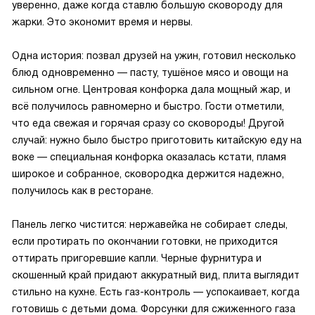
уверенно, даже когда ставлю большую сковороду для
жарки. Это экономит время и нервы.
Одна история: позвал друзей на ужин, готовил несколько
блюд одновременно — пасту, тушёное мясо и овощи на
сильном огне. Центровая конфорка дала мощный жар, и
всё получилось равномерно и быстро. Гости отметили,
что еда свежая и горячая сразу со сковороды! Другой
случай: нужно было быстро приготовить китайскую еду на
воке — специальная конфорка оказалась кстати, пламя
широкое и собранное, сковородка держится надежно,
получилось как в ресторане.
Панель легко чистится: нержавейка не собирает следы,
если протирать по окончании готовки, не приходится
оттирать пригоревшие капли. Черные фурнитура и
скошенный край придают аккуратный вид, плита выглядит
стильно на кухне. Есть газ-контроль — успокаивает, когда
готовишь с детьми дома. Форсунки для сжиженного газа