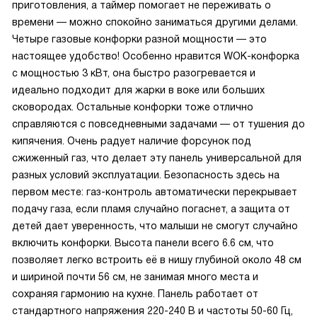
приготовления, а таймер помогает не переживать о
времени — можно спокойно заниматься другими делами.
Четыре газовые конфорки разной мощности — это
настоящее удобство! Особенно нравится WOK-конфорка
с мощностью 3 кВт, она быстро разогревается и
идеально подходит для жарки в воке или больших
сковородах. Остальные конфорки тоже отлично
справляются с повседневными задачами — от тушения до
кипячения. Очень радует наличие форсунок под
сжиженный газ, что делает эту панель универсальной для
разных условий эксплуатации. Безопасность здесь на
первом месте: газ-контроль автоматически перекрывает
подачу газа, если пламя случайно погаснет, а защита от
детей дает уверенность, что малыши не смогут случайно
включить конфорки. Высота панели всего 6.6 см, что
позволяет легко встроить её в нишу глубиной около 48 см
и шириной почти 56 см, не занимая много места и
сохраняя гармонию на кухне. Панель работает от
стандартного напряжения 220-240 В и частоты 50-60 Гц,