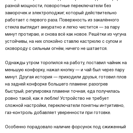
разной мощности, поворотные переключатели без
заморочек и электроподжиг, который действительно
работает с первого раза. Поверхность из закалённого
стекла выглядит аккуратно и легко чистится — за пару
минут протираю, и снова всё как новое. Решётки из чугуна
устойчивы, на них спокойно ставлю кастрюлю с супом и
сковороду с сильным огнём, ничего не шатается.
Однажды утром торопился на работу, поставил чайник на
меньшую конфорку, нажал кнопку — и чай был через пару
минут. Другая история — приходили друзья, готовил плов
на задней конфорке большего пламени: разогрев
быстрый, регулировка пламени точная, еда получилась
ровно такой, как я люблю! Устройство не требует
сложной настройки, переключатели понятны интуитивно,
газ-контроль добавляет уверенности при готовке.
Особенно порадовало наличие форсунок под сжиженный