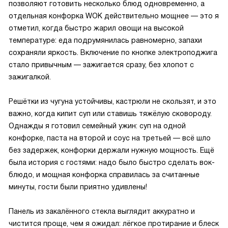
позволяют готовить несколько блюд одновременно, а
отдельная конфорка WOK действительно мощнее — это я
отметил, когда быстро жарил овощи на высокой
температуре: еда подрумянилась равномерно, запахи
сохраняли яркость. Включение по кнопке электроподжига
стало привычным — зажигается сразу, без хлопот с
зажигалкой.
Решётки из чугуна устойчивы, кастрюли не скользят, и это
важно, когда кипит суп или ставишь тяжёлую сковороду.
Однажды я готовил семейный ужин: суп на одной
конфорке, паста на второй и соус на третьей — всё шло
без задержек, конфорки держали нужную мощность. Ещё
была история с гостями: надо было быстро сделать вок-
блюдо, и мощная конфорка справилась за считанные
минуты, гости были приятно удивлены!
Панель из закалённого стекла выглядит аккуратно и
чистится проще, чем я ожидал: лёгкое протирание и блеск