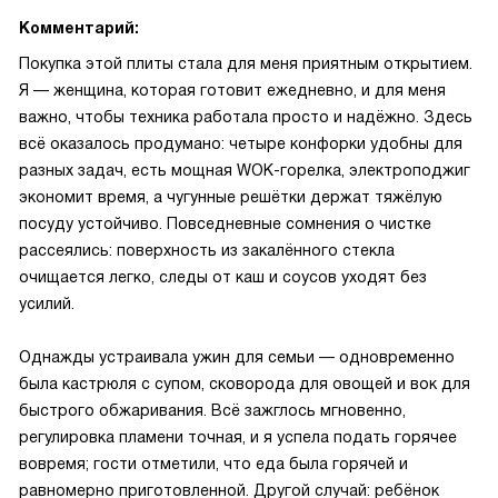
Комментарий:
Покупка этой плиты стала для меня приятным открытием.
Я — женщина, которая готовит ежедневно, и для меня
важно, чтобы техника работала просто и надёжно. Здесь
всё оказалось продумано: четыре конфорки удобны для
разных задач, есть мощная WOK-горелка, электроподжиг
экономит время, а чугунные решётки держат тяжёлую
посуду устойчиво. Повседневные сомнения о чистке
рассеялись: поверхность из закалённого стекла
очищается легко, следы от каш и соусов уходят без
усилий.
Однажды устраивала ужин для семьи — одновременно
была кастрюля с супом, сковорода для овощей и вок для
быстрого обжаривания. Всё зажглось мгновенно,
регулировка пламени точная, и я успела подать горячее
вовремя; гости отметили, что еда была горячей и
равномерно приготовленной. Другой случай: ребёнок