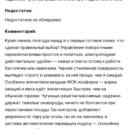
Недостатки:
Недостатков не обнаружил.
Комментарий:
Купил панель полгода назад и с первых готовок понял, что
сделал правильный выбор! Управление поворотными
переключателями простое и понятное, электроподжиг
действительно удобен — нажал и плита готова к работе
без спички или зажигалки. Черная стеклянная поверхность
выглядит строго и ухаживать за ней проще, чем я ожидал.
Особенно впечатлила мощная WOK-конфорка — жарка
овощей и мяса идёт значительно быстрее, чем на
обычной горелке. Чугунные решётки массивные, надёжно
держат тяжелые сковороды, ничего не болтается при
перестановке посуды. Газ-контроль добавляет
уверенности: пару раз огонь гас из-за сквозняка, и
система автоматически перекрыла подачу — спокойнее