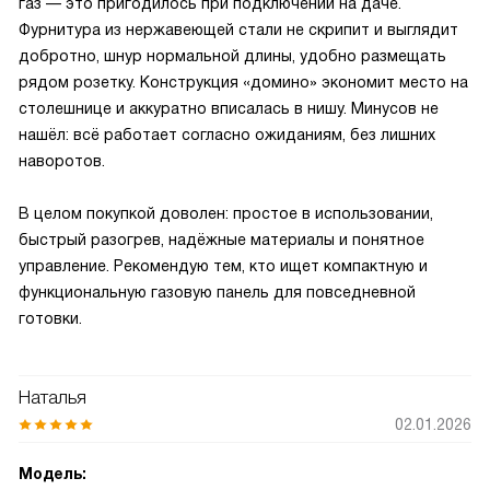
газ — это пригодилось при подключении на даче.
Фурнитура из нержавеющей стали не скрипит и выглядит
добротно, шнур нормальной длины, удобно размещать
рядом розетку. Конструкция «домино» экономит место на
столешнице и аккуратно вписалась в нишу. Минусов не
нашёл: всё работает согласно ожиданиям, без лишних
наворотов.
В целом покупкой доволен: простое в использовании,
быстрый разогрев, надёжные материалы и понятное
управление. Рекомендую тем, кто ищет компактную и
функциональную газовую панель для повседневной
готовки.
Наталья
02.01.2026
Модель: