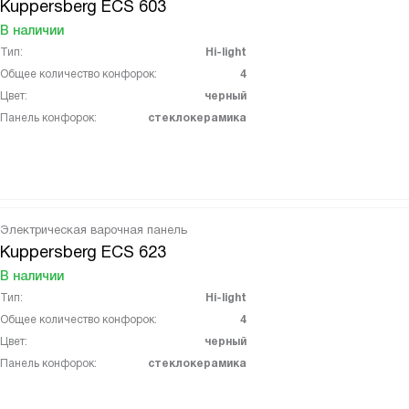
Kuppersberg ECS 603
В наличии
Тип:
Hi-light
Общее количество конфорок:
4
Цвет:
черный
Панель конфорок:
стеклокерамика
Электрическая варочная панель
Kuppersberg ECS 623
В наличии
Тип:
Hi-light
Общее количество конфорок:
4
Цвет:
черный
Панель конфорок:
стеклокерамика