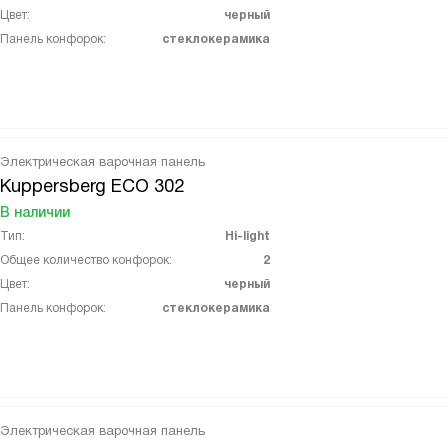
Цвет:
черный
Панель конфорок:
стеклокерамика
Электрическая варочная панель
Kuppersberg ECO 302
В наличии
Тип:
Hi-light
Общее количество конфорок:
2
Цвет:
черный
Панель конфорок:
стеклокерамика
Электрическая варочная панель