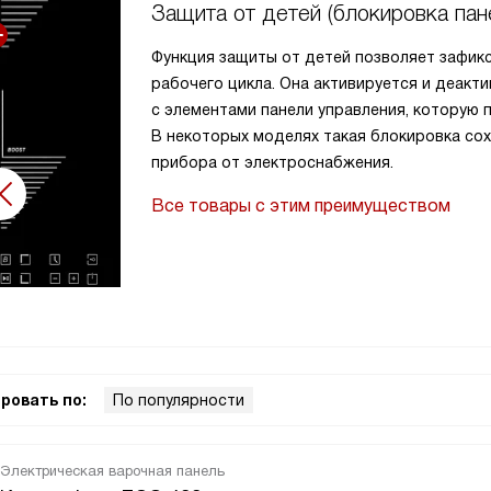
Защита от детей (блокировка пан
Это важнейшая
Функция защиты от детей позволяет зафик
сквозняк,
рабочего цикла. Она активируется и деак
мьи, которые
с элементами панели управления, которую
лючено», газ-
В некоторых моделях такая блокировка со
прибора от электроснабжения.
Все товары с этим преимуществом
ровать по:
По популярности
Электрическая варочная панель