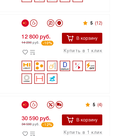
5
(12)
12 800
руб.
В корзину
14 290
руб.
-10%
Купить в 1 клик
5
(4)
30 590
руб.
В корзину
34 590
руб.
-12%
Купить в 1 клик