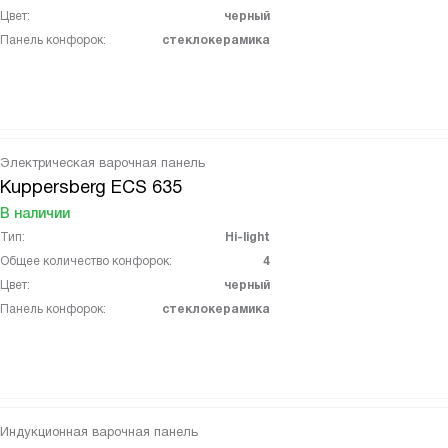
Цвет:
черный
Панель конфорок:
стеклокерамика
Электрическая варочная панель
Kuppersberg ECS 635
В наличии
Тип:
Hi-light
Общее количество конфорок:
4
Цвет:
черный
Панель конфорок:
стеклокерамика
Индукционная варочная панель