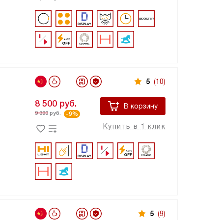
5
(10)
8 500
руб.
В корзину
9 390
руб.
-9%
Купить в 1 клик
5
(9)