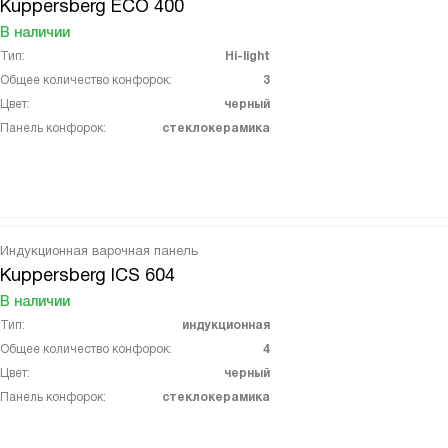
Kuppersberg ECO 400
В наличии
Тип:
Hi-light
Общее количество конфорок:
3
Цвет:
черный
Панель конфорок:
стеклокерамика
Индукционная варочная панель
Kuppersberg ICS 604
В наличии
Тип:
индукционная
Общее количество конфорок:
4
Цвет:
черный
Панель конфорок:
стеклокерамика