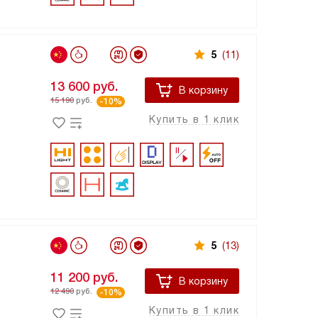
5
(11)
13 600
руб.
В корзину
15 190
руб.
-10%
Купить в 1 клик
5
(13)
11 200
руб.
В корзину
12 490
руб.
-10%
Купить в 1 клик