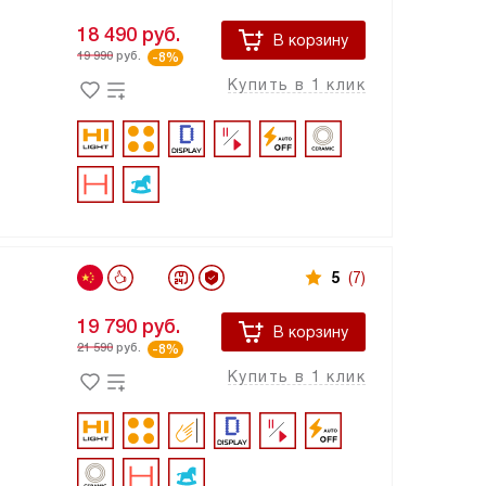
18 490
руб.
В корзину
19 990
руб.
-8%
Купить в 1 клик
5
(7)
19 790
руб.
В корзину
21 590
руб.
-8%
Купить в 1 клик