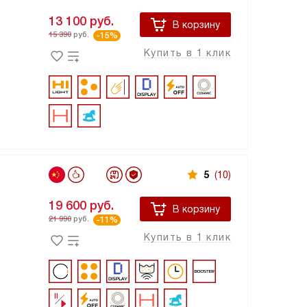
13 100
руб.
В корзину
15 390
руб.
-15%
Купить в 1 клик
5
(10)
19 600
руб.
В корзину
21 990
руб.
-11%
Купить в 1 клик