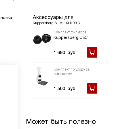
Аксессуары для
ановка
Kuppersberg SLIMLUX II 90 C
Комплект фильтров
Kuppersberg С3С
1 690
руб.
Комплект по уходу за
вытяжками
1 500
руб.
Может быть полезно