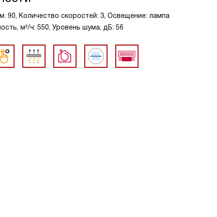
м: 90, Количество скоростей: 3, Освещение: лампа
сть, м³/ч: 550, Уровень шума, дБ: 56