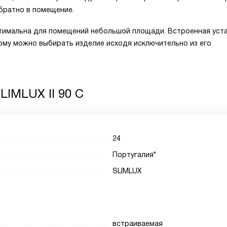
братно в помещение.
птимальна для помещений небольшой площади. Встроенная уст
тому можно выбирать изделие исходя исключительно из его
LIMLUX II 90 C
24
Португалия*
SLIMLUX
встраиваемая