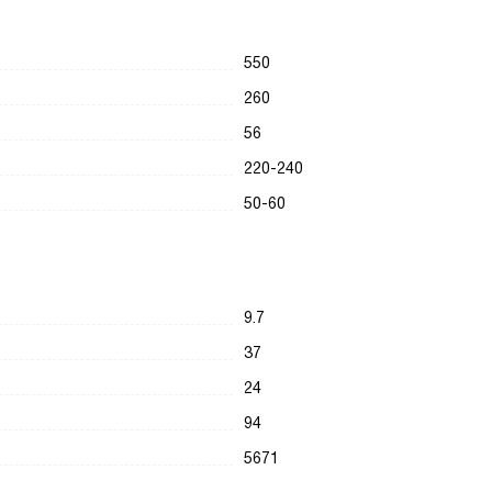
550
260
56
220-240
50-60
9.7
37
24
94
5671