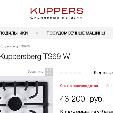
ЛОДИЛЬНИКИ
ПОСУДОМОЕЧНЫЕ МАШИНЫ
 Kuppersberg TS69 W
Kuppersberg TS69 W
Код товар
Снят с производства
43 200
руб.
Ключевые особен