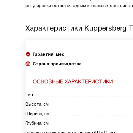
регулировки остается одним из важных достоинств
Характеристики
Kuppersberg 
Гарантия, мес
Страна производства
ОСНОВНЫЕ ХАРАКТЕРИСТИКИ
Тип
Высота, см
Ширина, см
Глубина, см
Габариты ниши для встраивания (Ш х Г), см