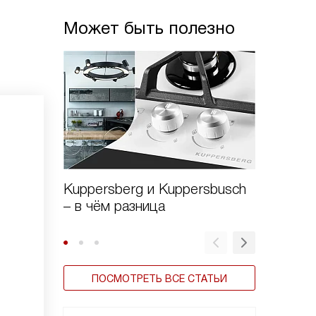
Может быть полезно
Kuppersberg и Kuppersbusch
Варочн
– в чём разница
Kuppers
стекло
ПОСМОТРЕТЬ ВСЕ СТАТЬИ