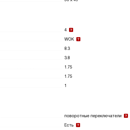
4
WOK
8.3
3.8
1.75
1.75
1
поворотные переключатели
Есть