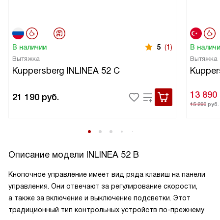
В наличии
5
(1)
В налич
Вытяжка
Вытяжка
Kuppersberg INLINEA 52 С
Kupper
13 890
21 190
руб.
15 290
руб.
Описание модели
INLINEA 52 B
Кнопочное управление имеет вид ряда клавиш на панели
управления. Они отвечают за регулирование скорости,
а также за включение и выключение подсветки. Этот
традиционный тип контрольных устройств по-прежнему