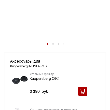
Аксессуары для
Kuppersberg INLINEA 52 B
Угольный фильтр
Kuppersberg C6C
2 390
руб.
Комплект по уходу за вытяжками