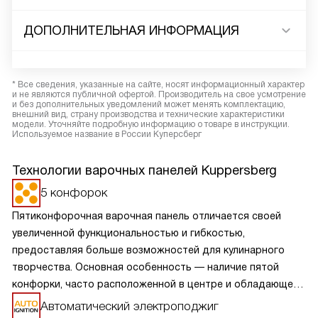
ДОПОЛНИТЕЛЬНАЯ ИНФОРМАЦИЯ
* Все сведения, указанные на сайте, носят информационный характер
и не являются публичной офертой. Производитель на свое усмотрение
и без дополнительных уведомлений может менять комплектацию,
внешний вид, страну производства и технические характеристики
модели. Уточняйте подробную информацию о товаре в инструкции.
Используемое название в России Куперсберг
Технологии варочных панелей Kuppersberg
5 конфорок
Пятиконфорочная варочная панель отличается своей
увеличенной функциональностью и гибкостью,
предоставляя больше возможностей для кулинарного
творчества. Основная особенность — наличие пятой
конфорки, часто расположенной в центре и обладающей
большей мощностью или специальной формой для
Автоматический электроподжиг