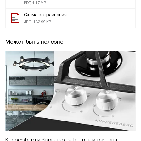
PDF, 4.17 MB
Схема встраивания
JPG, 132.99 KB
Может быть полезно
Kuppersberg и Kuppersbusch – в чём разница