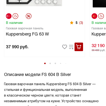
В наличии
5
(3)
В налич
Газовая варочная панель
Газовая 
Kuppersberg FG 63 W
Kupper
32 190
37 990
руб.
36 490
руб.
Описание модели
FS 604 B Silver
Газовая варочная панель Kuppersberg FS 604 B Silver —
стильная и функциональная модель, выполненная
в классическом черном цвете, которая станет
незаменимым атрибутом на кухне. Устройство оснащено