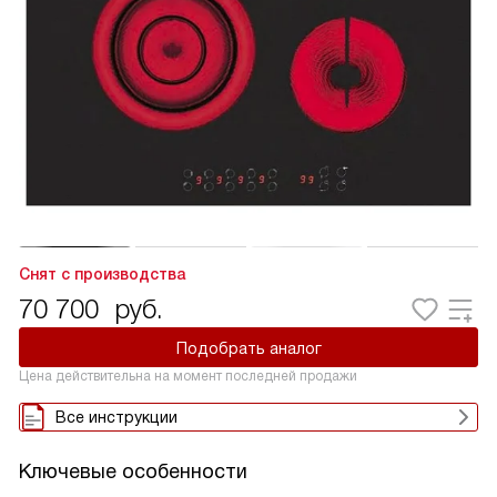
Снят с производства
70 700
руб.
Подобрать аналог
Цена действительна на момент последней продажи
Все инструкции
Ключевые особенности