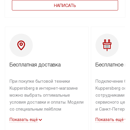
НАПИСАТЬ
Бесплатная доставка
Бесплатное п
При покупке бытовой техники
Подключение бы
Kuppersberg в интернет-магазине
Kuppersberg осу
можно выбрать оптимальные
сотрудниками п
условия доставки и оплаты. Модели
сервисного цент
со специальным лейблом
и Санкт-Петербу
доставляется бесплатно по Москве
со специальным
Показать ещё
Показать ещё
в пределах МКАД до подъезда,
подключается к