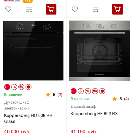
43 290
руб.
-15%
5
(3)
В наличии
5
(4)
В наличии
Духовой шкаф
Духовой шкаф
электрический
Kuppersberg HF 603 BX
Kuppersberg HO 608 BB
Glass
41 190
руб.
40 000
руб.