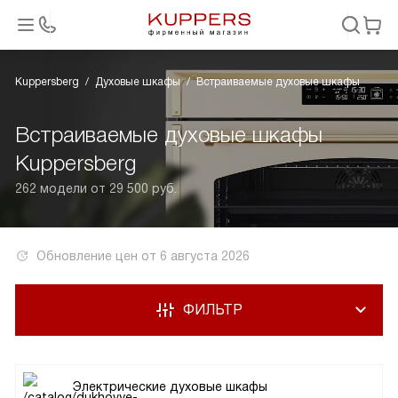
Kuppersberg
Духовые шкафы
Встраиваемые духовые шкафы
Встраиваемые духовые шкафы
Kuppersberg
262 модели от 29 500 руб.
Обновление цен от
6 августа 2026
ФИЛЬТР
Электрические духовые шкафы