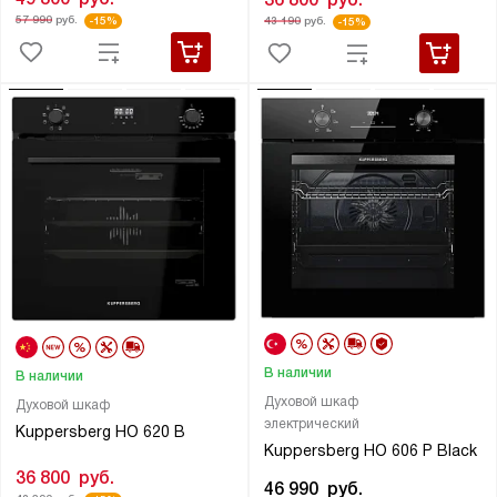
57 990
руб.
43 190
руб.
-15%
-15%
В наличии
В наличии
Духовой шкаф
Духовой шкаф
электрический
Kuppersberg HO 620 B
Kuppersberg HO 606 P Black
36 800
руб.
46 990
руб.