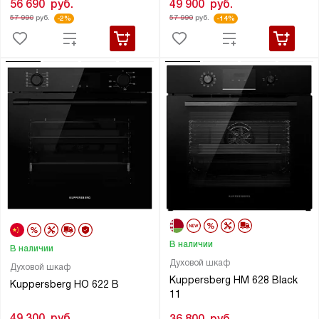
56 690
руб.
49 900
руб.
57 990
руб.
57 990
руб.
-2%
-14%
В наличии
В наличии
Духовой шкаф
Духовой шкаф
Kuppersberg HM 628 Black
Kuppersberg HO 622 B
11
49 300
руб.
36 800
руб.