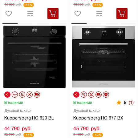
48 390
руб.
46 990
руб.
-15%
-15%
5
(1)
В наличии
В наличии
Духовой шкаф
Духовой шкаф
Kuppersberg HO 620 BL
Kuppersberg HO 677 BX
44 790
руб.
45 790
руб.
52 590
руб.
51 890
руб.
-15%
-12%