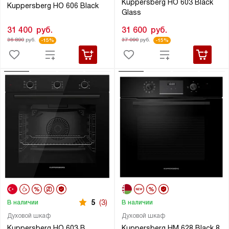
Kuppersberg HO 603 Black
Kuppersberg HO 606 Black
Glass
31 400
руб.
31 600
руб.
36 890
руб.
37 090
руб.
-15%
-15%
5
(3)
В наличии
В наличии
Духовой шкаф
Духовой шкаф
Kuppersberg HO 603 B
Kuppersberg HM 628 Black 8