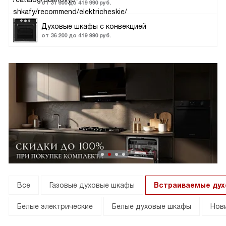
от 31 600 до 419 990 руб.
Духовые шкафы с конвекцией
от 36 200 до 419 990 руб.
Все
Газовые духовые шкафы
Встраиваемые ду
Белые электрические
Белые духовые шкафы
Нов