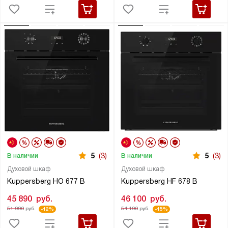
5
(3)
5
(3)
В наличии
В наличии
Духовой шкаф
Духовой шкаф
Kuppersberg HO 677 B
Kuppersberg HF 678 B
45 890
руб.
46 100
руб.
51 990
руб.
54 190
руб.
-12%
-15%