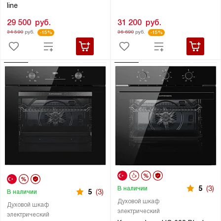
line
31 200
руб.
29 500
руб.
36 690
руб.
34 590
руб.
-15%
-15%
5
(3)
В наличии
5
(3)
В наличии
Духовой шкаф
Духовой шкаф
электрический
электрический