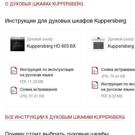
О ДУХОВЫХ ШКАФАХ KUPPERSBERG
Инструкции для духовых шкафов Kuppersberg
Духовой шкаф
Духовой шкаф
Kuppersberg HO 603 BX
Kuppersberg
Инструкция по эксплуатации
Схема встраиван
на русском языке
JPG, 75.44 KB
PDF, 11.23 MB
Инструкция по эк
Схема встраивания
на русском языке
JPG, 81.41 KB
PDF, 8.02 MB
ВСЕ ИНСТРУКЦИИ
К ДУХОВЫМ ШКАФАМ KUPPERSBERG
Почему стоит выбрать духовые шкафы