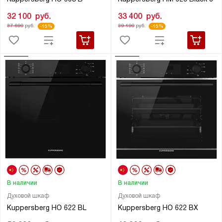
32 100
руб.
33 400
руб.
37 690
руб.
39 190
руб.
-15%
-15%
В наличии
В наличии
Духовой шкаф
Духовой шкаф
Kuppersberg HO 622 BL
Kuppersberg HO 622 BX