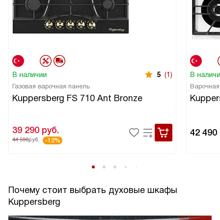
В наличии
5
(1)
В налич
Газовая варочная панель
Варочная
Kuppersberg FS 710 Ant Bronze
Kupper
39 290
руб.
42 490
44 590
руб.
-12%
Почему стоит выбрать духовые шкафы
Kuppersberg