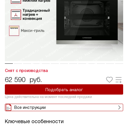
Снят с производства
62 590
руб.
Подобрать аналог
Цена действительна на момент последней продажи
Все инструкции
Ключевые особенности