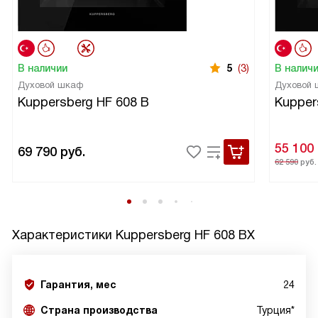
В наличии
5
(3)
В налич
Духовой шкаф
Духовой
Kuppersberg HF 608 B
Kupper
55 100
69 790
руб.
62 590
руб.
Характеристики
Kuppersberg HF 608 BX
Гарантия, мес
24
Страна производства
Турция*