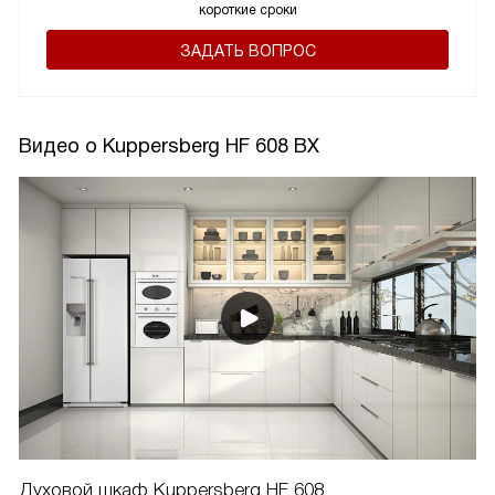
короткие сроки
ЗАДАТЬ ВОПРОС
Видео о Kuppersberg HF 608 BX
Духовой шкаф Kuppersberg HF 608