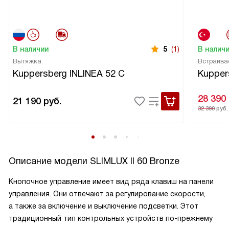
В наличии
5
(1)
В налич
Вытяжка
Встраива
Kuppersberg INLINEA 52 С
Kupper
28 390
21 190
руб.
32 390
руб.
Описание модели
SLIMLUX II 60 Bronze
Кнопочное управление имеет вид ряда клавиш на панели
управления. Они отвечают за регулирование скорости,
а также за включение и выключение подсветки. Этот
традиционный тип контрольных устройств по-прежнему