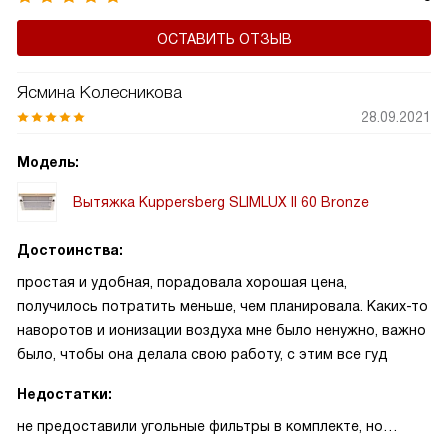
продляет срок службы устройства, а также не дает
ОСТАВИТЬ ОТЗЫВ
попадать внутрь холодному воздуху.
Ясмина Колесникова
28.09.2021
Модель:
Вытяжка Kuppersberg SLIMLUX II 60 Bronze
Достоинства:
простая и удобная, порадовала хорошая цена,
получилось потратить меньше, чем планировала. Каких-то
наворотов и ионизации воздуха мне было ненужно, важно
было, чтобы она делала свою работу, с этим все гуд
Недостатки:
не предоставили угольные фильтры в комплекте, но