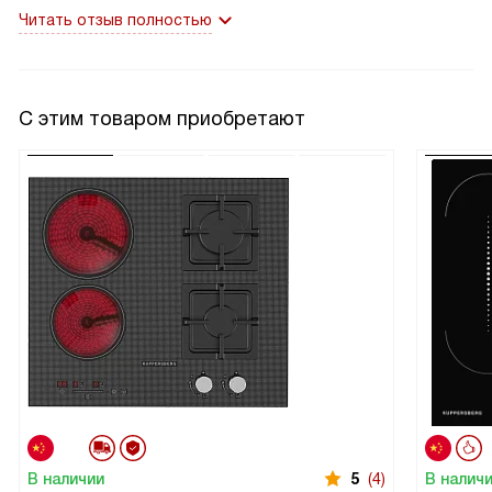
ладно, что хоть спросили как мы планируем
Читать отзыв полностью
устанавливать, тогда уже и добавили цену фильтров
С этим товаром приобретают
В наличии
5
(4)
В налич