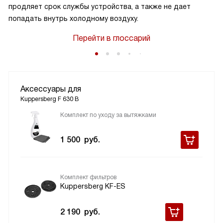
продляет срок службы устройства, а также не дает
попадать внутрь холодному воздуху.
Перейти в глоссарий
Аксессуары для
Kuppersberg F 630 B
Комплект по уходу за вытяжками
1 500
руб.
Комплект фильтров
Kuppersberg KF-ES
2 190
руб.