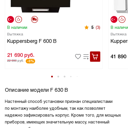
В наличии
5
(3)
В налич
Вытяжка
Вытяжка
Kuppersberg F 600 B
Kupper
21 690
руб.
41 890
22 990
руб.
-6%
Описание модели
F 630 B
Настенный способ установки признан специалистами
по монтажу наиболее удобным, так как позволяет
надежно зафиксировать корпус. Кроме того, для мощных
приборов, имеющих значительную массу, настенный