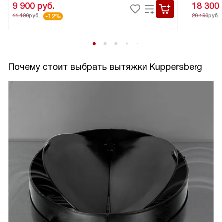
9 900
руб.
18 300
11 190
руб.
20 190
руб.
-12%
Почему стоит выбрать вытяжки Kuppersberg