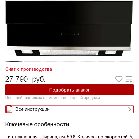
Снят с производства
27 790
руб.
Подобрать аналог
Цена действительна на момент последней продажи
Все инструкции
Ключевые особенности
Тип: наклонная, Ширина, см: 59.8, Количество скоростей: 5,