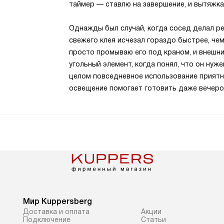
таймер — ставлю на завершение, и вытяжка 
Однажды был случай, когда сосед делал ре
свежего клея исчезал гораздо быстрее, чем
просто промываю его под краном, и внешн
угольный элемент, когда понял, что он нуж
целом повседневное использование приятно
освещение помогает готовить даже вечером
Мир Kuppersberg
Доставка и оплата
Акции
Подключение
Cтатьи