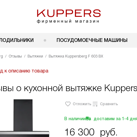
ЛОДИЛЬНИКИ
ПОСУДОМОЕЧНЫЕ МАШИНЫ
rg
Отзывы
Вытяжки
Вытяжка Kuppersberg F 603 BX
д к описанию товара
вы о кухонной вытяжке Kuppers
Отложить
Сравнить
В наличии
доставим за
1-4
дн
16 300
руб.