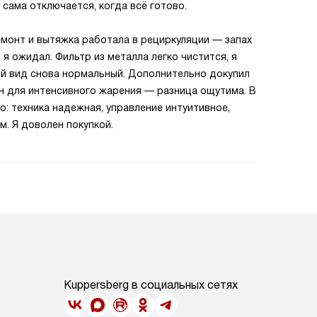
сама отключается, когда всё готово.
монт и вытяжка работала в рециркуляции — запах
 я ожидал. Фильтр из металла легко чистится, я
ий вид снова нормальный. Дополнительно докупил
ен для интенсивного жарения — разница ощутима. В
: техника надежная, управление интуитивное,
. Я доволен покупкой.
Kuppersberg в социальных сетях