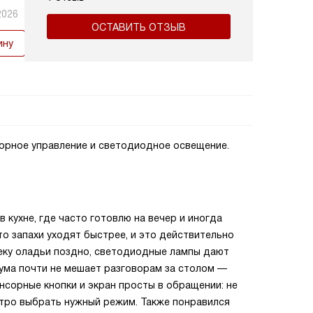
2026
ОСТАВИТЬ ОТЗЫВ
ину
сорное управление и светодиодное освещение.
в кухне, где часто готовлю на вечер и иногда
то запахи уходят быстрее, и это действительно
пеку оладьи поздно, светодиодные лампы дают
шума почти не мешает разговорам за столом —
нсорные кнопки и экран просты в обращении: не
тро выбрать нужный режим. Также понравился