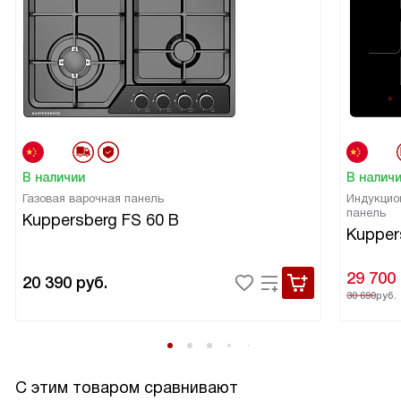
В наличии
В налич
Газовая варочная панель
Индукцио
панель
Kuppersberg FS 60 B
Kupper
29 700
20 390
руб.
30 690
руб.
С этим товаром сравнивают