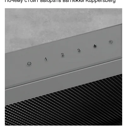
Почему стоит выбрать вытяжки Kuppersberg