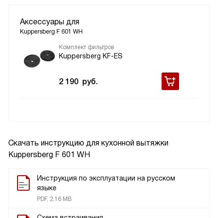
Аксессуары для
Kuppersberg F 601 WH
Комплект фильтров
Kuppersberg KF-ES
2 190
руб.
Скачать инструкцию для кухонной вытяжки
Kuppersberg F 601 WH
Инструкция по эксплуатации на русском
языке
PDF, 2.16 MB
Схема встраивания