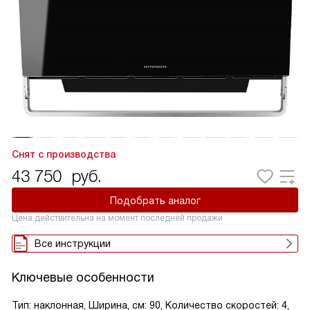
Снят с производства
43 750
руб.
Подобрать аналог
Цена действительна на момент последней продажи
Все инструкции
Ключевые особенности
Тип: наклонная, Ширина, см: 90, Количество скоростей: 4,