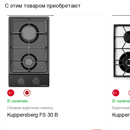
С этим товаром приобретают
В наличии
В налич
Газовая варочная панель
Варочная
Kuppersberg FS 30 B
Kupper