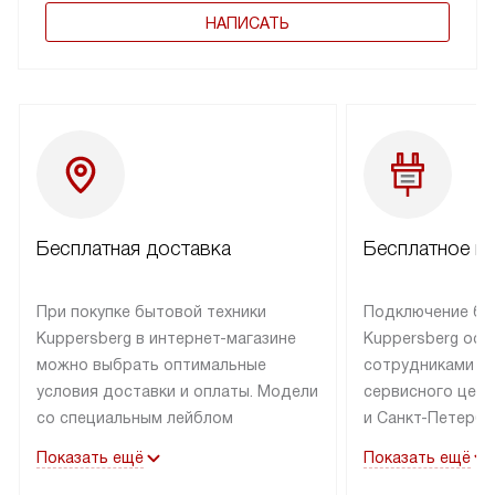
НАПИСАТЬ
Бесплатная доставка
Бесплатное п
При покупке бытовой техники
Подключение бы
Kuppersberg в интернет-магазине
Kuppersberg осу
можно выбрать оптимальные
сотрудниками п
условия доставки и оплаты. Модели
сервисного цент
со специальным лейблом
и Санкт-Петербу
доставляется бесплатно по Москве
со специальным
Показать ещё
Показать ещё
в пределах МКАД до подъезда,
подключается к