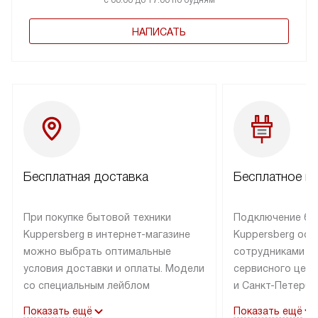
НАПИСАТЬ
Бесплатная доставка
Бесплатное п
При покупке бытовой техники
Подключение бы
Kuppersberg в интернет-магазине
Kuppersberg осу
можно выбрать оптимальные
сотрудниками п
условия доставки и оплаты. Модели
сервисного цент
со специальным лейблом
и Санкт-Петербу
доставляется бесплатно по Москве
со специальным
Показать ещё
Показать ещё