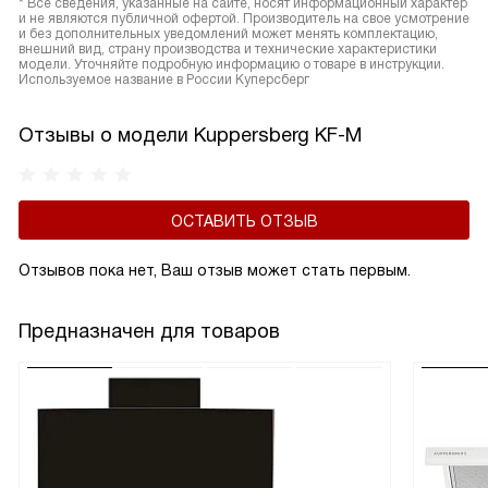
* Все сведения, указанные на сайте, носят информационный характер
и не являются публичной офертой. Производитель на свое усмотрение
и без дополнительных уведомлений может менять комплектацию,
внешний вид, страну производства и технические характеристики
модели. Уточняйте подробную информацию о товаре в инструкции.
Используемое название в России Куперсберг
Отзывы о модели Kuppersberg KF-M
ОСТАВИТЬ ОТЗЫВ
Отзывов пока нет, Ваш отзыв может стать первым.
Предназначен для товаров