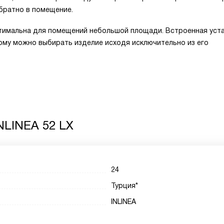
братно в помещение.
птимальна для помещений небольшой площади. Встроенная уст
тому можно выбирать изделие исходя исключительно из его
NLINEA 52 LX
24
Турция*
INLINEA