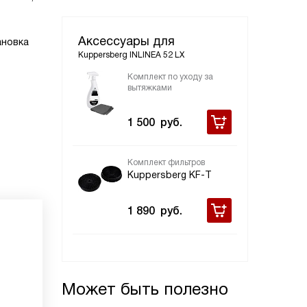
Аксессуары для
ановка
Kuppersberg INLINEA 52 LX
Комплект по уходу за
вытяжками
1 500
руб.
Комплект фильтров
Kuppersberg KF-T
1 890
руб.
Может быть полезно