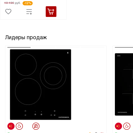
19 190
руб.
-12%
Лидеры продаж