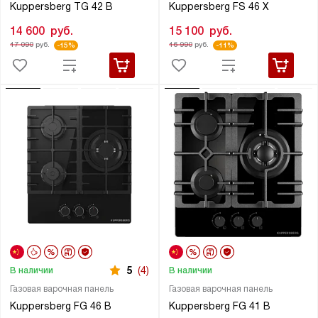
Kuppersberg TG 42 B
Kuppersberg FS 46 X
14 600
руб.
15 100
руб.
17 090
руб.
16 990
руб.
-15%
-11%
5
(4)
В наличии
В наличии
Газовая варочная панель
Газовая варочная панель
Kuppersberg FG 46 B
Kuppersberg FG 41 B