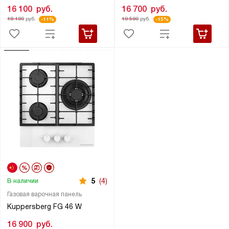
16 100
руб.
16 700
руб.
18 190
руб.
19 590
руб.
-11%
-15%
5
(4)
В наличии
Газовая варочная панель
Kuppersberg FG 46 W
16 900
руб.