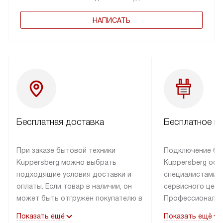
НАПИСАТЬ
Бесплатная доставка
Бесплатное п
При заказе бытовой техники
Подключение бы
Kuppersberg можно выбрать
Kuppersberg осу
подходящие условия доставки и
специалистами 
оплаты. Если товар в наличии, он
сервисного цент
может быть отгружен покупателю в
Профессиональн
течение трех дней. Техника со
гарантия долгой
Показать ещё
Показать ещё
специальным лейблом
эксплуатации тех