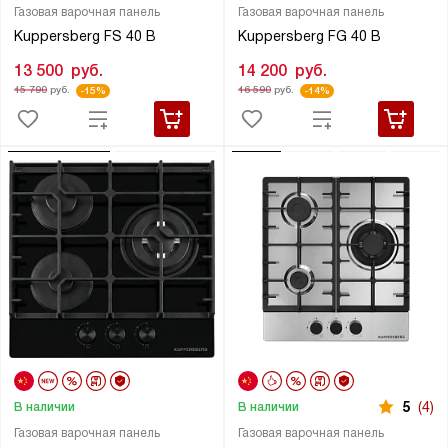
Газовая варочная панель
Газовая варочная панель
Kuppersberg FS 40 B
Kuppersberg FG 40 B
13 500
руб.
14 200
руб.
15 790
руб.
16 590
руб.
-15%
-14%
5
(4)
В наличии
В наличии
Газовая варочная панель
Газовая варочная панель