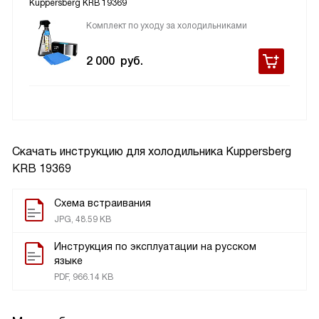
Kuppersberg KRB 19369
Комплект по уходу за холодильниками
2 000
руб.
Скачать инструкцию для холодильника
Kuppersberg
KRB 19369
Схема встраивания
JPG, 48.59 KB
Инструкция по эксплуатации на русском
языке
PDF, 966.14 KB