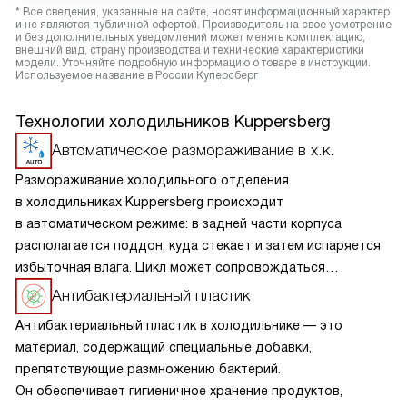
* Все сведения, указанные на сайте, носят информационный характер
и не являются публичной офертой. Производитель на свое усмотрение
и без дополнительных уведомлений может менять комплектацию,
внешний вид, страну производства и технические характеристики
модели. Уточняйте подробную информацию о товаре в инструкции.
Используемое название в России Куперсберг
Технологии холодильников Kuppersberg
Автоматическое размораживание в х.к.
Размораживание холодильного отделения
в холодильниках Kuppersberg происходит
в автоматическом режиме: в задней части корпуса
располагается поддон, куда стекает и затем испаряется
избыточная влага. Цикл может сопровождаться
небольшим шумом. Процесс не требует участия человека,
Антибактериальный пластик
более того, применение дополнительных средств
Антибактериальный пластик в холодильнике — это
категорически не рекомендуется.
материал, содержащий специальные добавки,
препятствующие размножению бактерий.
Он обеспечивает гигиеничное хранение продуктов,