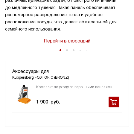
различных кулинарных задач, от быстрого кипячения
до медленного тушения. Такая панель обеспечивает
равномерное распределение тепла и удобное
расположение посуды, что делает её идеальной для
семейного использования.
Перейти в глоссарий
Аксессуары для
Kuppersberg FQ6TGR C (BRONZ)
Комплект по уходу за варочными панелями
1 900
руб.