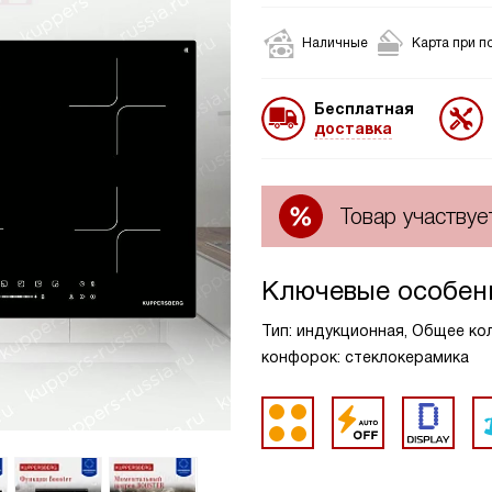
Наличные
Карта при п
Бесплатная
доставка
Товар участвуе
Ключевые особен
Тип: индукционная, Общее кол
конфорок: стеклокерамика