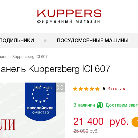
ЛОДИЛЬНИКИ
ПОСУДОМОЕЧНЫЕ МАШИНЫ
анель Kuppersberg ICI 607
панель
Kuppersberg ICI 607
5
3 отзыва
В наличии
Доставим зав
21 400
руб.
-
25 090
руб.