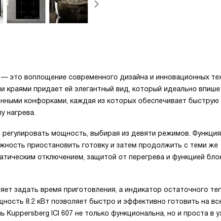
7 — это воплощение современного дизайна и инновационных те
и краями придает ей элегантный вид, который идеально впише
нными конфорками, каждая из которых обеспечивает быструю
у нагрева.
о регулировать мощность, выбирая из девяти режимов. Функция
ожность приостановить готовку и затем продолжить с теми же
атическим отключением, защитой от перегрева и функцией бло
яет задать время приготовления, а индикатор остаточного те
ность 8.2 кВт позволяет быстро и эффективно готовить на вс
Kuppersberg ICI 607 не только функциональна, но и проста в 