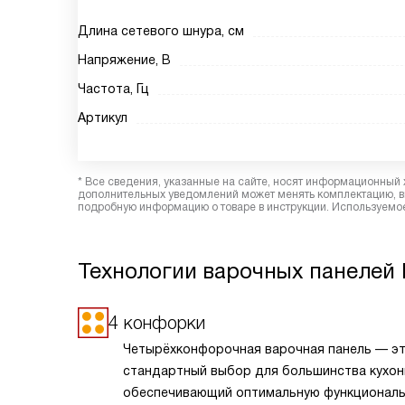
Длина сетевого шнура, см
Напряжение, В
Частота, Гц
Артикул
* Все сведения, указанные на сайте, носят информационный 
дополнительных уведомлений может менять комплектацию, вн
подробную информацию о товаре в инструкции. Используемое
Технологии варочных панелей 
4 конфорки
Четырёхконфорочная варочная панель — э
стандартный выбор для большинства кухон
обеспечивающий оптимальную функционал