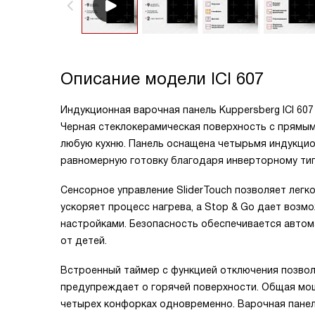
Описание модели
ICI 607
Индукционная варочная панель Kuppersberg ICI 60
Черная стеклокерамическая поверхность с прямым
любую кухню. Панель оснащена четырьмя индукцио
равномерную готовку благодаря инверторному тип
Сенсорное управление SliderTouch позволяет легк
ускоряет процесс нагрева, а Stop & Go дает возм
настройками. Безопасность обеспечивается автом
от детей.
Встроенный таймер с функцией отключения позвол
предупреждает о горячей поверхности. Общая мощ
четырех конфорках одновременно. Варочная панель 