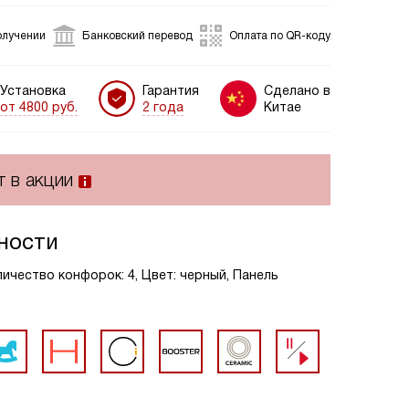
олучении
Банковский перевод
Оплата по QR-коду
Установка
Гарантия
Сделано в
от 4800 руб.
2 года
Китае
т в акции
ности
ичество конфорок: 4, Цвет: черный, Панель