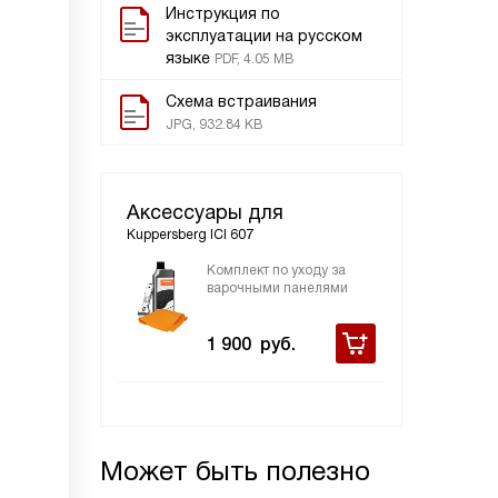
Инструкция по
эксплуатации на русском
языке
PDF, 4.05 MB
Схема встраивания
JPG, 932.84 KB
Аксессуары для
Kuppersberg ICI 607
Комплект по уходу за
варочными панелями
1 900
руб.
Может быть полезно