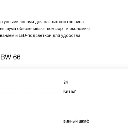
атурными зонами для разных сортов вина
ень шума обеспечивают комфорт и экономию
ванием и LED-подсветкой для удобства
RBW 66
24
Китай*
винный шкаф