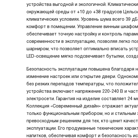
устройства выгодной и экологичной. Климатическ
окружающей среды от +10 до +38 градусов Цельси
климатических условиях. Уровень шума всего 39 дБ
комфорт в помещении. Управление винным шкафом
обеспечивает точную настройку и контроль парам
современности в эксплуатацию, позволяя легко п
шарниром, что позволяет оптимально вписать уст
LED-освещение мягко подсвечивает бутылки, созд
Безопасность эксплуатации повышена благодаря н
изменение настроек или открытие двери. Одноко
без резких перепадов температуры, что положител
устройства включают напряжение 220-240 В и част
электросети. Гарантия на изделие составляет 24 
Коллекция «Современный дизайн» отражает актуал
только функциональным прибором, но и стильным 
превосходным решением для тех, кто ценит качест
эксплуатации. Его продуманные технические харак
напитков, обеспечивая комфорт и безопасность ис