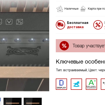
Наличные
Карта при п
Бесплатная
доставка
Товар участвуе
Ключевые особен
Тип: встраиваемый, Цвет: черн