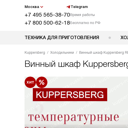
Москва
Telegram
+7 495 565-38-70
Время работы
+7 800 500-62-18
Бесплатно по РФ
ТЕХНИКА ДЛЯ ПРИГОТОВЛЕНИЯ
ХО
Kuppersberg
Холодильники
Винный шкаф Kuppersberg R
Винный шкаф
Kuppersbe