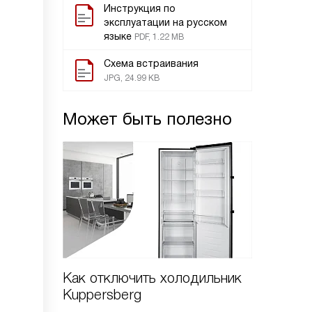
Инструкция по
эксплуатации на русском
языке
PDF, 1.22 MB
Схема встраивания
JPG, 24.99 KB
Может быть полезно
Как отключить холодильник
Как пе
Kuppersberg
холоди