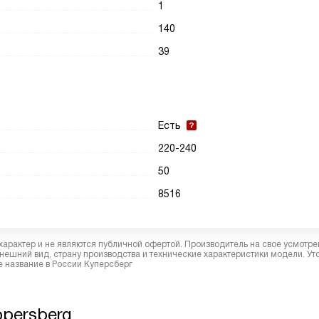
1
140
39
Есть
220-240
50
8516
характер и не являются публичной офертой. Производитель на свое усмотре
ешний вид, страну производства и технические характеристики модели. Ут
 название в России Куперсберг
persberg