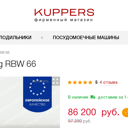
ЛОДИЛЬНИКИ
ПОСУДОМОЕЧНЫЕ МАШИНЫ
BW 66
rg RBW 66
5
4 отзыва
В наличии
доставим за
1
86 200
руб.
-
97 290
руб.