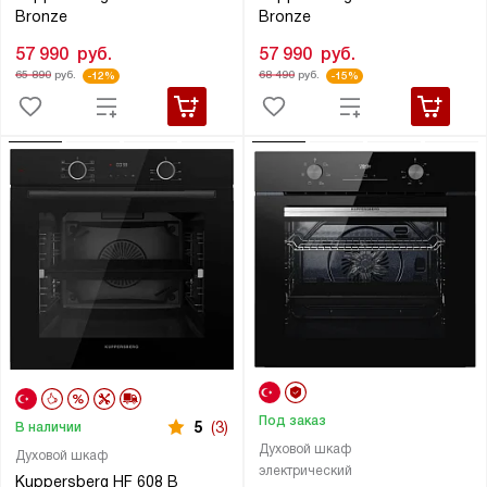
Bronze
Bronze
57 990
руб.
57 990
руб.
65 890
руб.
68 490
руб.
-12%
-15%
Под заказ
5
(3)
В наличии
Духовой шкаф
Духовой шкаф
электрический
Kuppersberg HF 608 B