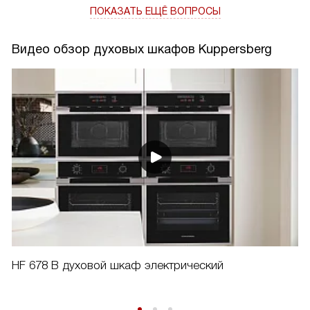
ПОКАЗАТЬ ЕЩЁ ВОПРОСЫ
Видео обзор духовых шкафов Kuppersberg
HF 678 B духовой шкаф электрический