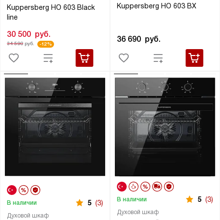
Kuppersberg HO 603 BX
Kuppersberg HO 603 Black
line
30 500
руб.
36 690
руб.
34 590
руб.
-12%
5
(3)
В наличии
5
(3)
В наличии
Духовой шкаф
Духовой шкаф