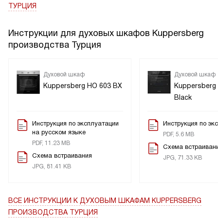
ТУРЦИЯ
Инструкции для духовых шкафов Kuppersberg
производства Турция
Духовой шкаф
Духовой шкаф
Kuppersberg HO 603 BX
Kuppersberg
Black
Инструкция по эксплуатации
Инструкция по эк
на русском языке
PDF, 5.6 MB
PDF, 11.23 MB
Схема встраиван
Схема встраивания
JPG, 71.33 KB
JPG, 81.41 KB
ВСЕ ИНСТРУКЦИИ
К ДУХОВЫМ ШКАФАМ KUPPERSBERG
ПРОИЗВОДСТВА ТУРЦИЯ