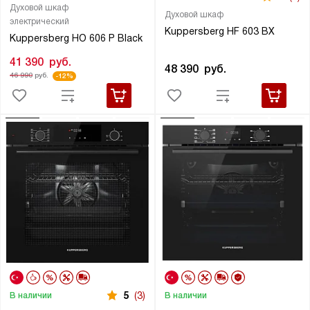
Духовой шкаф
Духовой шкаф
электрический
Kuppersberg HF 603 BX
Kuppersberg HO 606 P Black
41 390
руб.
48 390
руб.
46 990
руб.
-12%
5
(3)
В наличии
В наличии