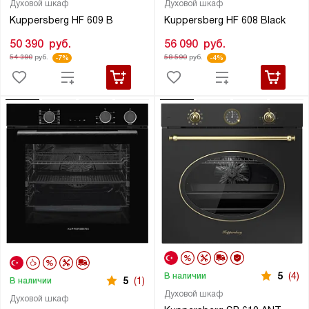
Духовой шкаф
Духовой шкаф
Kuppersberg HF 609 B
Kuppersberg HF 608 Black
50 390
руб.
56 090
руб.
54 390
руб.
58 590
руб.
-7%
-4%
5
(4)
В наличии
5
(1)
В наличии
Духовой шкаф
Духовой шкаф