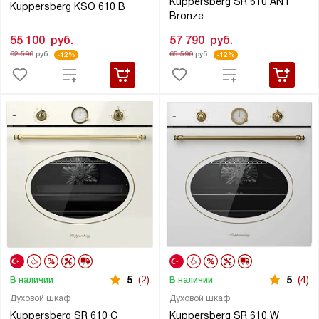
Kuppersberg SR 610 ANT
Kuppersberg KSO 610 B
Bronze
55 100
руб.
57 790
руб.
62 590
руб.
65 590
руб.
-12%
-12%
5
(2)
5
(4)
В наличии
В наличии
Духовой шкаф
Духовой шкаф
Kuppersberg SR 610 C
Kuppersberg SR 610 W