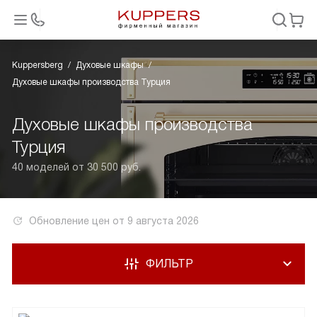
Kuppersberg
Духовые шкафы
Духовые шкафы производства Турция
Духовые шкафы производства
Турция
40 моделей от 30 500 руб.
Обновление цен от
9 августа 2026
ФИЛЬТР