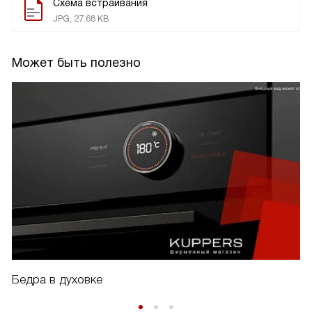
Схема встраивания
JPG, 27.68 KB
Может быть полезно
Бедра в духовке