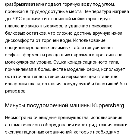
(разбрызгиватели) подают горячую воду под углом,
проникая в труднодоступные места. Температура нагрева
до 70°C в режиме интенсивной мойки гарантирует
плавление животных жиров и удаление присохших
белковых остатков, что сложно достичь вручную из-за
дискомфорта от горячей воды. Использование
специализированных энзимных таблеток усиливает
эффект: ферменты расщепляют крахмал и протеины на
молекулярном уровне. Сушка конденсационного типа,
применяемая в большинстве моделей серии, использует
остаточное тепло стенок из нержавеющей стали для
испарения влаги, оставляя посуду сухой и блестящей без
разводов.
Минусы посудомоечной машины Kuppersberg
Несмотря на очевидные преимущества, использование
автоматического оборудования имеет ряд технических и
эксплуатационных ограничений, которые необходимо