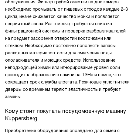
обслуживания. Фильтр грубой очистки на дне камеры
необходимо промывать от пищевых отходов каждые 2–3
цикла, иначе снижается качество мойки и появляется
неприятный запах. Раз в месяц требуется очистка
фильтрационной системы и проверка разбрызгивателей
на предмет засорения отверстий косточками или
стеклом. Необходимо постоянно пополнять запасы
расходных материалов: соли для смягчения воды,
ополаскивателя и моющих средств. Использование
неподходящей химии или игнорирование уровня соли
приводит к образованию накипи на ТЭНе и помпе, что
сокращает срок службы агрегата. Резиновые уплотнители
дверцы со временем теряют эластичность и требуют
замены.
Кому стоит покупать посудомоечную машину
Kuppersberg
Приобретение оборудования оправдано для семей с