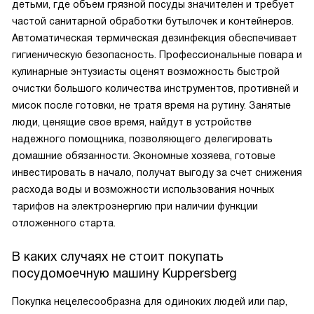
детьми, где объем грязной посуды значителен и требует
частой санитарной обработки бутылочек и контейнеров.
Автоматическая термическая дезинфекция обеспечивает
гигиеническую безопасность. Профессиональные повара и
кулинарные энтузиасты оценят возможность быстрой
очистки большого количества инструментов, противней и
мисок после готовки, не тратя время на рутину. Занятые
люди, ценящие свое время, найдут в устройстве
надежного помощника, позволяющего делегировать
домашние обязанности. Экономные хозяева, готовые
инвестировать в начало, получат выгоду за счет снижения
расхода воды и возможности использования ночных
тарифов на электроэнергию при наличии функции
отложенного старта.
В каких случаях не стоит покупать
посудомоечную машину Kuppersberg
Покупка нецелесообразна для одиноких людей или пар,